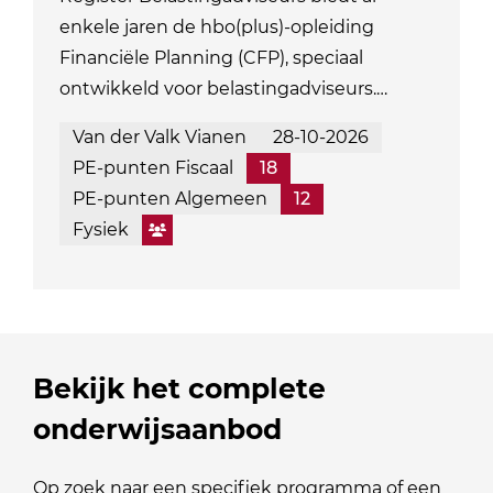
enkele jaren de hbo(plus)-opleiding
Financiële Planning (CFP), speciaal
ontwikkeld voor belastingadviseurs.…
Van der Valk Vianen
28-10-2026
PE-punten Fiscaal
18
PE-punten Algemeen
12
Fysiek
Bekijk het complete
onderwijsaanbod
Op zoek naar een specifiek programma of een