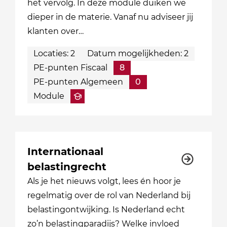
het vervolg. In deze module duiken we
dieper in de materie. Vanaf nu adviseer jij
klanten over…
Locaties: 2
Datum mogelijkheden: 2
PE-punten Fiscaal
8
PE-punten Algemeen
0
Module
Internationaal
belastingrecht
Als je het nieuws volgt, lees én hoor je
regelmatig over de rol van Nederland bij
belastingontwijking. Is Nederland echt
zo’n belastingparadijs? Welke invloed