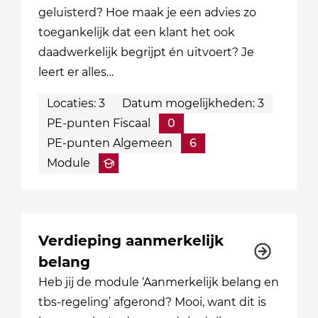
geluisterd? Hoe maak je een advies zo
toegankelijk dat een klant het ook
daadwerkelijk begrijpt én uitvoert? Je
leert er alles…
Locaties: 3
Datum mogelijkheden: 3
PE-punten Fiscaal
0
PE-punten Algemeen
6
Module
Verdieping aanmerkelijk
belang
Heb jij de module ‘Aanmerkelijk belang en
tbs-regeling’ afgerond? Mooi, want dit is