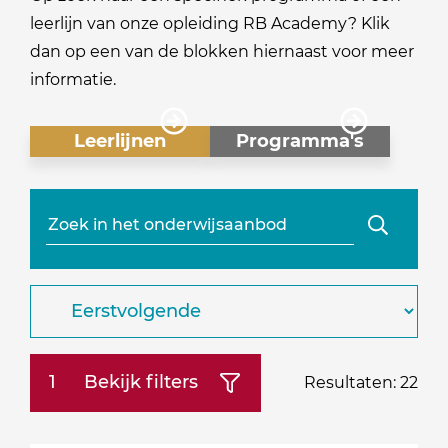
leerlijn van onze opleiding RB Academy? Klik
dan op een van de blokken hiernaast voor meer
informatie.
Leerlijnen
Programma's
Zoeken
Sorteren
op:
Bekijk filters
Resultaten:
22