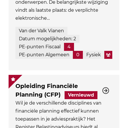
onderwerpen. De belangrijkste wijziging
vindt als laatste plaats: de verplichte
elektronische…
Van der Valk Vianen
Datum mogelijkheden: 2
PE-punten Fiscaal
4
PE-punten Algemeen
0
Fysiek
Opleiding Financiële
Planning (CFP)
Vernieuwd
Wil je de verschillende disciplines van
financiële planning effectief kunnen
toepassen in je adviespraktijk? Het
Register Belastingadviseurs biedt al