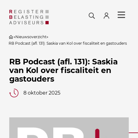
»
Nieuwsoverzicht
»
RB Podcast (afl. 131): Saskia van Kol over fiscaliteit en gastouders
RB Podcast (afl. 131): Saskia
van Kol over fiscaliteit en
gastouders
8 oktober 2025