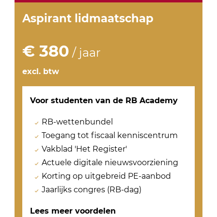
Aspirant
lidmaatschap
€ 380
/ jaar
excl. btw
Voor studenten van de RB Academy
RB-wettenbundel
Toegang tot fiscaal kenniscentrum
Vakblad 'Het Register'
Actuele digitale nieuwsvoorziening
Korting op uitgebreid PE-aanbod
Jaarlijks congres (RB-dag)
Lees meer voordelen