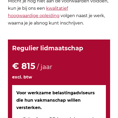
Mocht je nog niet aan de voorwaarden voldoen,
kun je bij ons een
kwalitatief
hoogwaardige opleiding
volgen naast je werk,
waarna je je alsnog kunt inschrijven.
Regulier
lidmaatschap
€ 815
/ jaar
excl. btw
Voor werkzame belastingadviseurs
die hun vakmanschap willen
versterken.