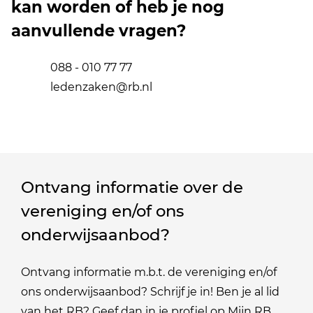
kan worden of heb je nog
aanvullende vragen?
088 - 010 77 77
ledenzaken@rb.nl
Ontvang informatie over de
vereniging en/of ons
onderwijsaanbod?
Ontvang informatie m.b.t. de vereniging en/of
ons onderwijsaanbod? Schrijf je in! Ben je al lid
van het RB? Geef dan in je profiel op Mijn RB