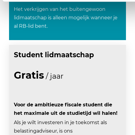
Het verkrijgen van het buitengewoon
lidmaatschap is alleen mogelijk wanneer je
al RB-lid bent.
Student
lidmaatschap
Gratis
/ jaar
Voor de ambitieuze fiscale student die
het maximale uit de studietijd wil halen!
Als je wilt investeren in je toekomst als
belastingadviseur, is ons