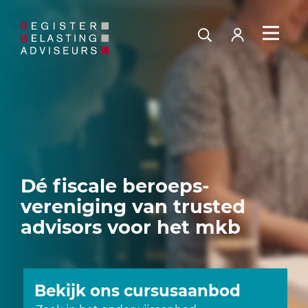
Dé fiscale beroeps­
vereniging van trusted
advisors voor het mkb
Bekijk ons cursusaanbod