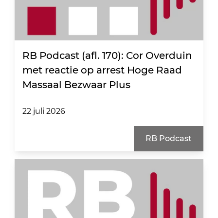
RB Podcast (afl. 170): Cor Overduin
met reactie op arrest Hoge Raad
Massaal Bezwaar Plus
22 juli 2026
RB Podcast