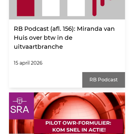
RB Podcast (afl. 156): Miranda van
Huis over btw in de
uitvaartbranche
15 april 2026
RB Podcast