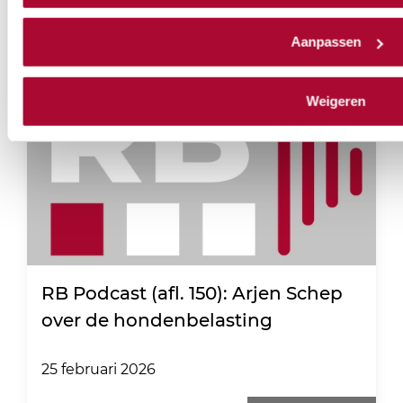
RB Podcast
Aanpassen
Weigeren
RB Podcast (afl. 150): Arjen Schep
over de hondenbelasting
25 februari 2026