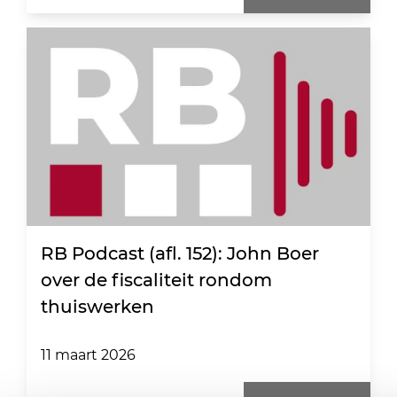
RB Podcast (afl. 152): John Boer
over de fiscaliteit rondom
thuiswerken
11 maart 2026