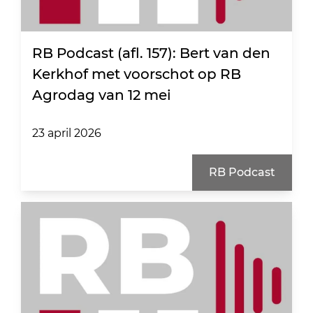
RB Podcast (afl. 157): Bert van den
Kerkhof met voorschot op RB
Agrodag van 12 mei
23 april 2026
RB Podcast