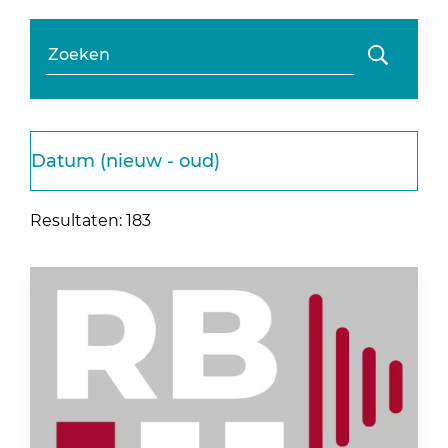
Zoeken
Sorteren
op:
Resultaten:
183