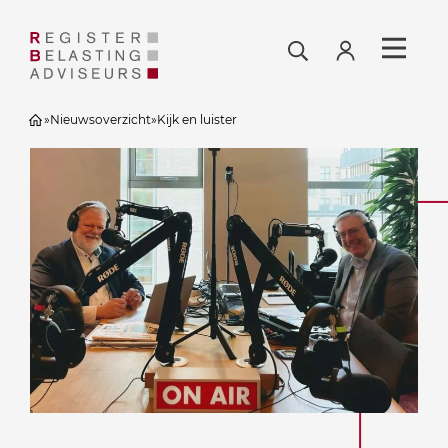
»
Nieuwsoverzicht
»
Kijk en luister