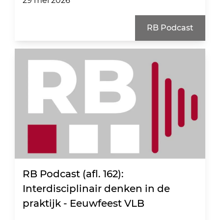
29 mei 2026
RB Podcast
RB Podcast (afl. 162):
Interdisciplinair denken in de
praktijk - Eeuwfeest VLB