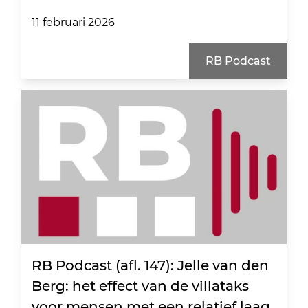
11 februari 2026
RB Podcast
RB Podcast (afl. 147): Jelle van den
Berg: het effect van de villataks
voor mensen met een relatief laag