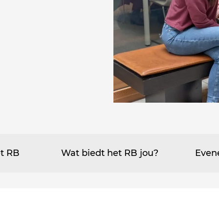
et RB
Wat biedt het RB jou?
Even