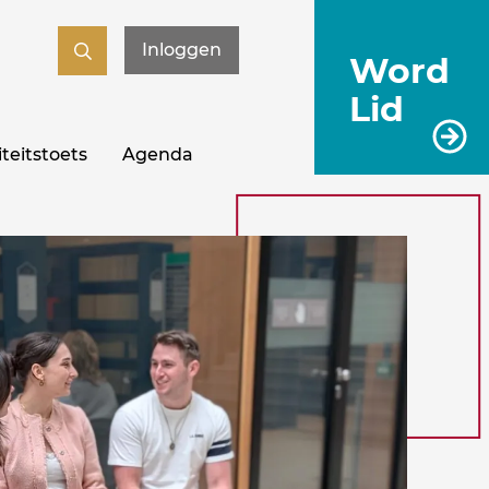
Inloggen
Word
Lid
teitstoets
Agenda