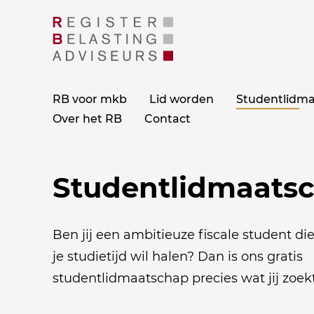
RB voor mkb
Lid worden
Studentlidm
Over het RB
Contact
»
Landingspagina Studentlidmaatschap
Studentlidmaats
Ben jij een ambitieuze fiscale student di
je studietijd wil halen? Dan is ons gratis
studentlidmaatschap precies wat jij zoekt