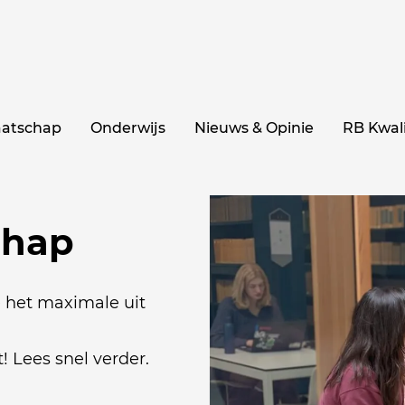
aatschap
Onderwijs
Nieuws & Opinie
RB Kwali
chap
e het maximale uit
! Lees snel verder.