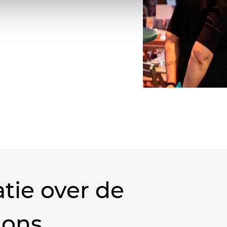
tie over de
 ons