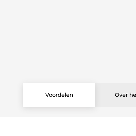
Voordelen
Over h