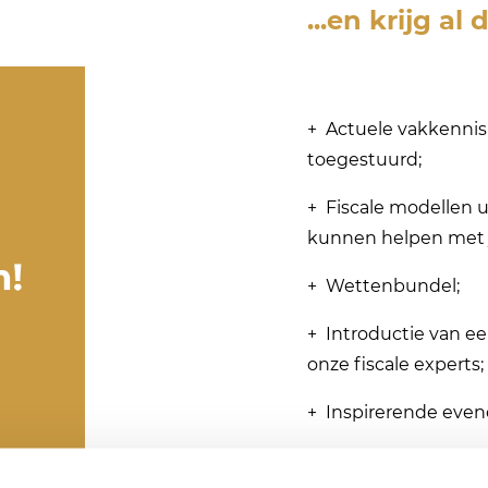
...en krijg al
+ Actuele vakkennis 
toegestuurd;
+ Fiscale modellen u
kunnen helpen met j
+ Wettenbundel;
+ Introductie van e
onze fiscale experts;
+ Inspirerende eve
+ Relevante cursuss