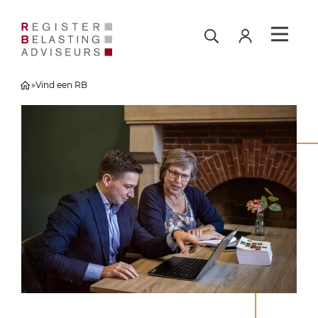
»
Vind een RB