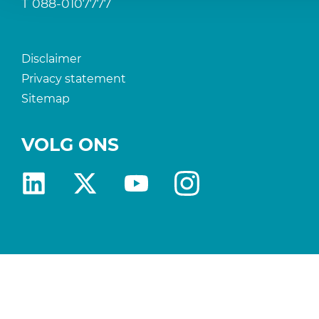
T
088-0107777
Disclaimer
Privacy statement
Sitemap
VOLG ONS