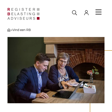
»
Vind een RB