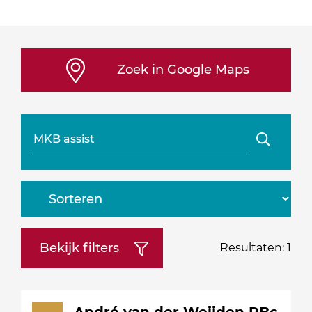
Zoek in Google Maps
Zoeken
Sorteren
op:
Bekijk filters
Resultaten:
1