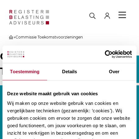
»
Commissie Toekomstvoorzieningen
Commissie:
Commissie
Word
Toekomstvoorzieningen
Toestemming
Details
Over
Lid
Deze website maakt gebruik van cookies
Wij maken op onze website gebruik van cookies en
vergelijkbare technieken (gezamenlijk: ‘cookies’). Wij
gebruiken cookies om ervoor te zorgen dat onze website
CONTACT
goed functioneert, om jouw voorkeuren op te slaan, om
inzicht te verkrijgen in bezoekersgedrag en om een