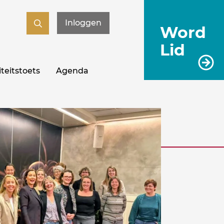
Inloggen
Word
Lid
teitstoets
Agenda