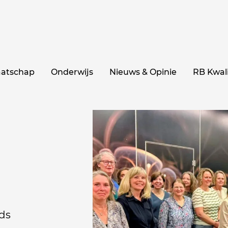
aatschap
Onderwijs
Nieuws & Opinie
RB Kwali
ds