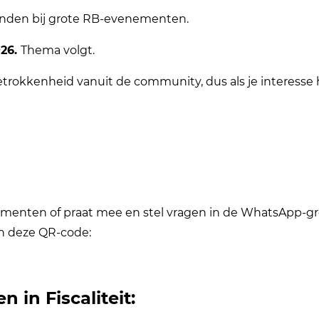
vinden bij grote RB-evenementen.
026.
Thema volgt.
trokkenheid vanuit de community, dus als je interesse h
nten of praat mee en stel vragen in de WhatsApp-groep
an deze QR-code:
in Fiscaliteit: