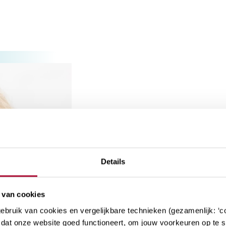
Lisette Bran
Details
–
 van cookies
bruik van cookies en vergelijkbare technieken (gezamenlijk: ‘co
dat onze website goed functioneert, om jouw voorkeuren op te sl