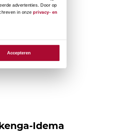
eerde advertenties. Door op
schreven in onze
privacy- en
Accepteren
ekenga-Idema