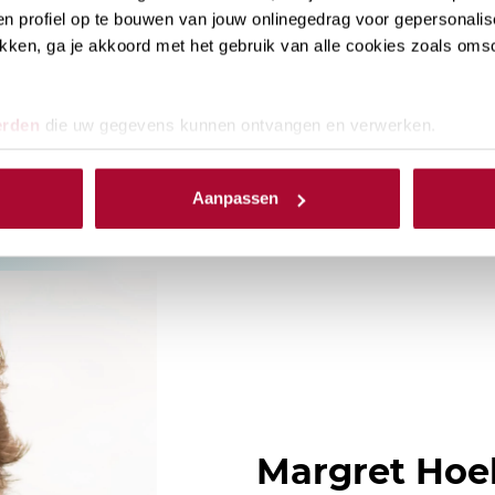
n profiel op te bouwen van jouw onlinegedrag voor gepersonalis
klikken, ga je akkoord met het gebruik van alle cookies zoals om
LinkedIn
erden
die uw gegevens kunnen ontvangen en verwerken.
Aanpassen
Margret Ho