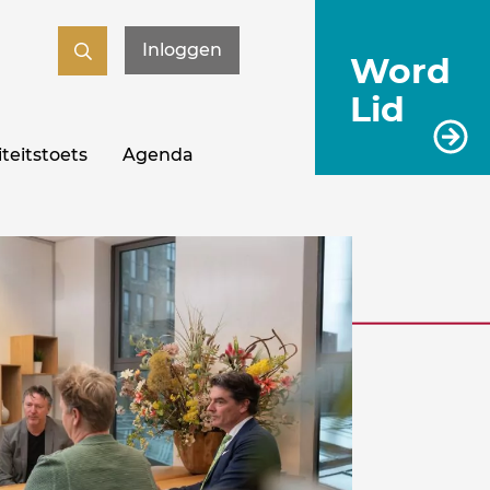
Inloggen
Word
Lid
teitstoets
Agenda