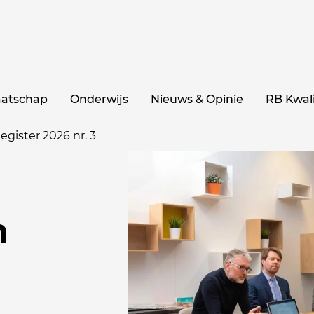
aatschap
Onderwijs
Nieuws & Opinie
RB Kwali
egister 2026 nr. 3
n