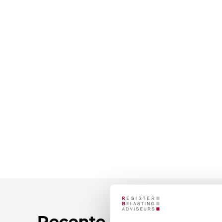
Recente nieuwsberic