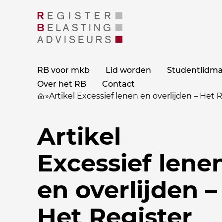
RB voor mkb
Lid worden
Studentlidm
Over het RB
Contact
»
Artikel Excessief lenen en overlijden – Het R
Artikel
Excessief lene
en overlijden –
Het Register