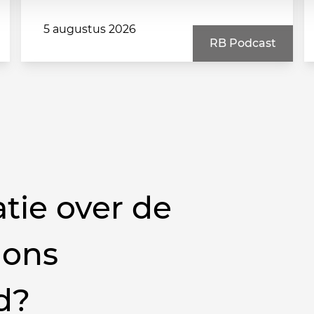
5 augustus 2026
RB Podcast
tie over de
 ons
d?