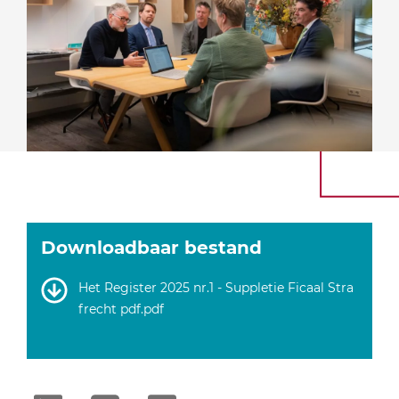
Downloadbaar bestand
Het Register 2025 nr.1 - Suppletie Ficaal Stra
frecht pdf.pdf