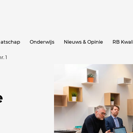
aatschap
Onderwijs
Nieuws & Opinie
RB Kwali
r. 1
e