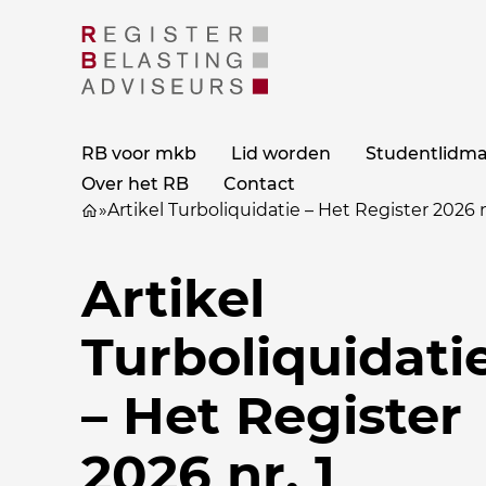
RB voor mkb
Lid worden
Studentlidm
Over het RB
Contact
»
Artikel Turboliquidatie – Het Register 2026 n
Artikel
Turboliquidati
– Het Register
2026 nr. 1