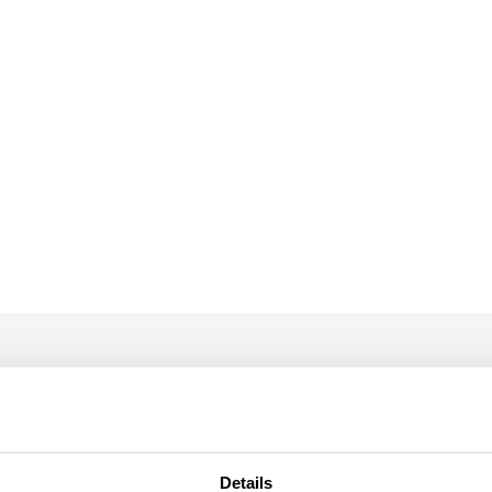
hten
Details