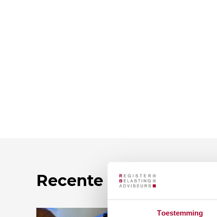
Recente nieuwsberic
Toestemming