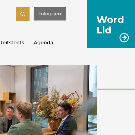
Inloggen
Word
Lid
teitstoets
Agenda