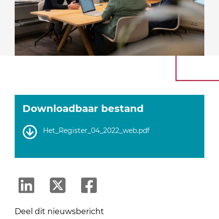
Downloadbaar bestand
Het_Register_04_2022_web.pdf
Deel dit nieuwsbericht