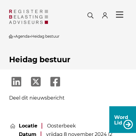
»
Agenda
»
Heidag bestuur
Heidag bestuur
Deel dit nieuwsbericht
Word
Lid
Locatie
Oosterbeek
Datum
vrijdag 8 november 2024 (2