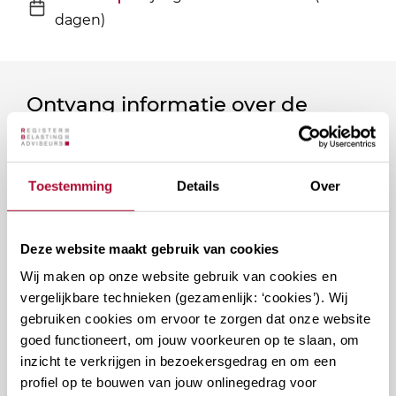
dagen)
Ontvang informatie over de
vereniging en/of ons
onderwijsaanbod?
Toestemming
Details
Over
Ontvang informatie m.b.t. de vereniging en/of
ons onderwijsaanbod? Schrijf je in! Ben je al lid
Deze website maakt gebruik van cookies
van het RB? Geef dan in je profiel op Mijn RB
Wij maken op onze website gebruik van cookies en
aan welke nieuwsbrieven je wil ontvangen.
vergelijkbare technieken (gezamenlijk: ‘cookies’). Wij
gebruiken cookies om ervoor te zorgen dat onze website
Welke
goed functioneert, om jouw voorkeuren op te slaan, om
Permanente Educatie nieuwsbrief
inzicht te verkrijgen in bezoekersgedrag en om een
nieuwsbrieven
profiel op te bouwen van jouw onlinegedrag voor
zou
Verenigingsnieuws