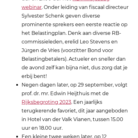
webinar
. Onder leiding van fiscaal directeur
Sylvester Schenk geven diverse
prominente sprekers een eerste reactie op
het Belastingplan. Denk aan diverse RB-
commissieleden, erelid Leo Stevens en
Jürgen de Vries (voorzitter Bond voor
Belastingbetalers). Actueler en sneller dan
de avond zelf kan bijna niet, dus zorg dat je
erbij bent!
Negen dagen later, op 29 september, volgt
prof. dr. mr. Edwin Heijthuis met de
Rijksbegroting 2023
. Een jaarlijks
terugkerende favoriet, dit jaar aangeboden
in Hotel van der Valk Vianen, tussen 15.00
uur en 18.00 uur.
Een kleine twee weken later, op 12