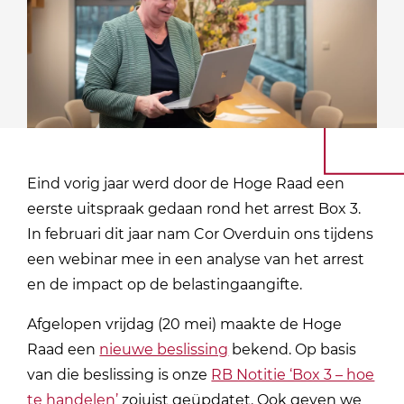
Eind vorig jaar werd door de Hoge Raad een
eerste uitspraak gedaan rond het arrest Box 3.
In februari dit jaar nam Cor Overduin ons tijdens
een webinar mee in een analyse van het arrest
en de impact op de belastingaangifte.
Afgelopen vrijdag (20 mei) maakte de Hoge
Raad een
nieuwe beslissing
bekend. Op basis
van die beslissing is onze
RB Notitie ‘Box 3 – hoe
te handelen’
zojuist geüpdatet. Ook geven we