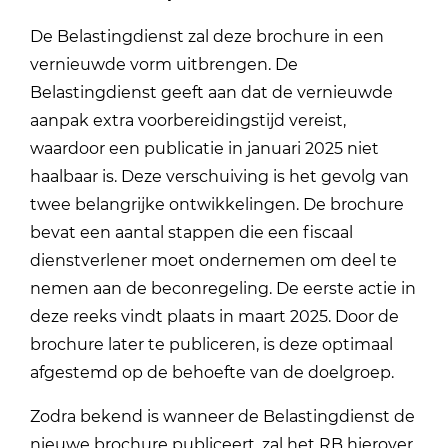
De Belastingdienst zal deze brochure
in een
vernieuwde vorm uitbrengen. De
Belastingdienst geeft aan dat de vernieuwde
aanpak extra voorbereidingstijd vereist,
waardoor een publicatie in januari 2025 niet
haalbaar is.
Deze verschuiving is het gevolg van
twee belangrijke ontwikkelingen.
De brochure
bevat een aantal stappen die een fiscaal
dienstverlener moet ondernemen om deel te
nemen aan de beconregeling. De eerste actie in
deze reeks vindt plaats in maart 2025. Door de
brochure later te publiceren, is deze optimaal
afgestemd op de behoefte van de doelgroep.
Zodra bekend is wanneer de Belastingdienst de
nieuwe brochure publiceert, zal het RB hierover