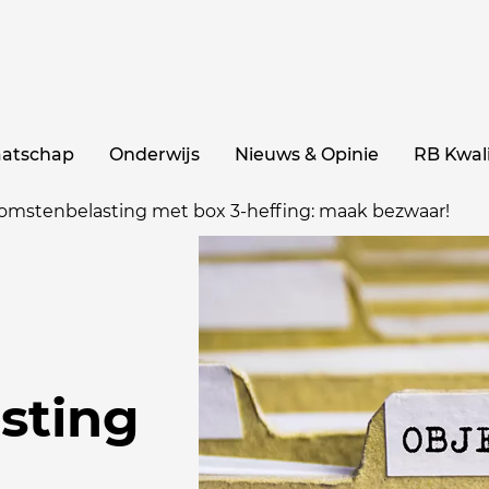
aatschap
Onderwijs
Nieuws & Opinie
RB Kwali
komstenbelasting met box 3-heffing: maak bezwaar!
sting