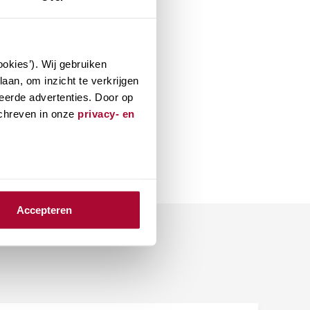
okies’). Wij gebruiken
aan, om inzicht te verkrijgen
eerde advertenties. Door op
schreven in onze
privacy- en
Accepteren