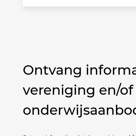
Ontvang informa
vereniging en/of
onderwijsaanbo