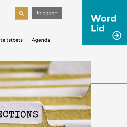
Inloggen
Word
Lid
teitstoets
Agenda