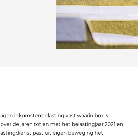
slagen inkomstenbelasting vast waarin box 3-
ver de jaren tot en met het belastingjaar 2021 en
Belastingdienst past uit eigen beweging het