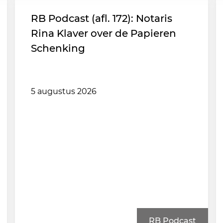
RB Podcast (afl. 172): Notaris
Rina Klaver over de Papieren
Schenking
5 augustus 2026
RB Podcast