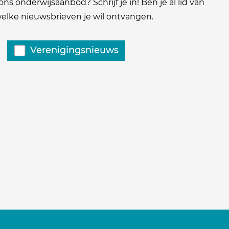
ns onderwijsaanbod? Schrijf je in! Ben je al lid van
 welke nieuwsbrieven je wil ontvangen.
Verenigingsnieuws