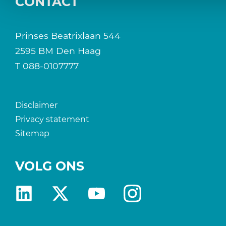
CONTACT
Prinses Beatrixlaan 544
2595 BM Den Haag
T
088-0107777
Disclaimer
Privacy statement
Sitemap
VOLG ONS