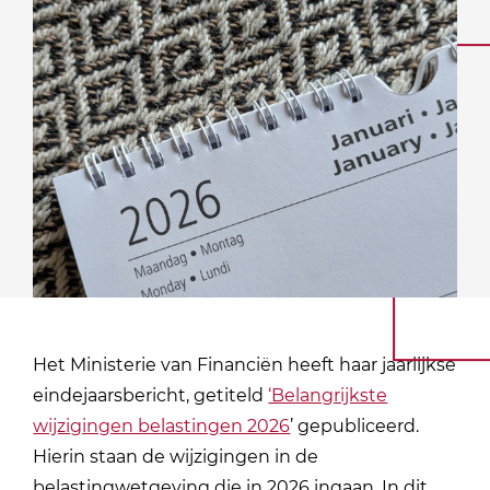
Het Ministerie van Financiën heeft haar jaarlijkse
eindejaarsbericht, getiteld
‘Belangrijkste
wijzigingen belastingen 2026
’ gepubliceerd.
Hierin staan de wijzigingen in de
belastingwetgeving die in 2026 ingaan. In dit