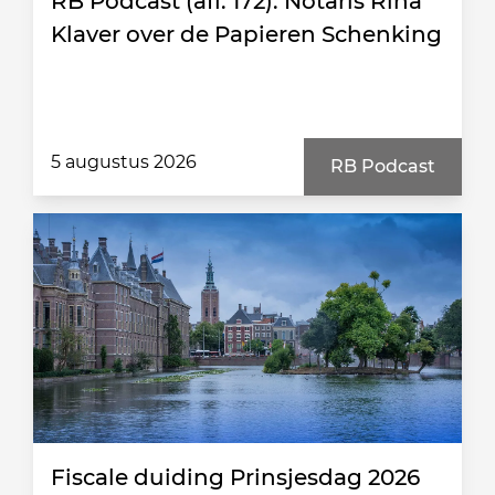
RB Podcast (afl. 172): Notaris Rina
Klaver over de Papieren Schenking
5 augustus 2026
RB Podcast
Fiscale duiding Prinsjesdag 2026