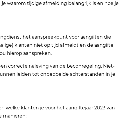
 je waarom tijdige afmelding belangrijk is en hoe je
stingdienst het aanspreekpunt voor aangiften die
lige) klanten niet op tijd afmeldt en de aangifte
jou hierop aanspreken.
 een correcte naleving van de beconregeling. Niet-
unnen leiden tot onbedoelde achterstanden in je
n welke klanten je voor het aangiftejaar 2023 van
ee manieren: