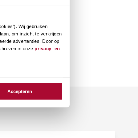
okies’). Wij gebruiken
aan, om inzicht te verkrijgen
eerde advertenties. Door op
schreven in onze
privacy- en
Accepteren