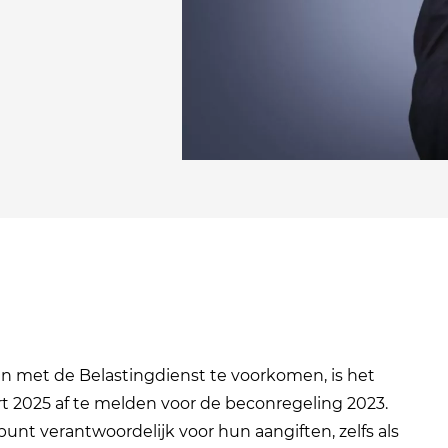
 met de Belastingdienst te voorkomen, is het
rt 2025 af te melden voor de beconregeling 2023.
ekpunt verantwoordelijk voor hun aangiften, zelfs als