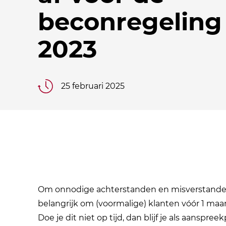
beconregeling
2023
25 februari 2025
Om onnodige achterstanden en misverstanden
belangrijk om (voormalige) klanten vóór 1 maa
Doe je dit niet op tijd, dan blijf je als aanspre