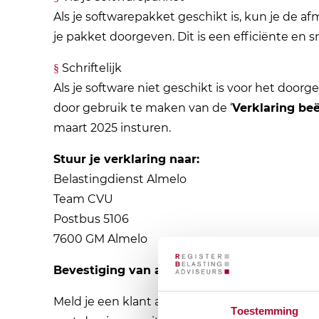
Als je softwarepakket geschikt is, kun je de a
je pakket doorgeven. Dit is een efficiënte en 
Schriftelijk
§
Als je software niet geschikt is voor het doorg
door gebruik te maken van de ‘
Verklaring be
maart 2025 insturen.
Stuur je verklaring naar:
Belastingdienst Almelo
Team CVU
Postbus 5106
7600 GM Almelo
Bevestiging van afmelding
Meld je een klant af en wijzigt hierdoor de ter
Toestemming