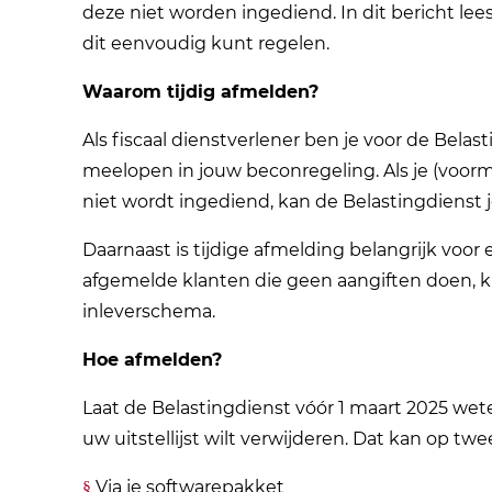
deze niet worden ingediend. In dit bericht lees
dit eenvoudig kunt regelen.
Waarom tijdig afmelden?
Als fiscaal dienstverlener ben je voor de Bela
meelopen in jouw beconregeling. Als je (voorma
niet wordt ingediend, kan de Belastingdienst 
Daarnaast is tijdige afmelding belangrijk voor
afgemelde klanten die geen aangiften doen, k
inleverschema.
Hoe afmelden?
Laat de Belastingdienst vóór 1 maart 2025 wete
uw uitstellijst wilt verwijderen. Dat kan op tw
Via je softwarepakket
§