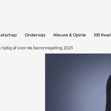
aatschap
Onderwijs
Nieuws & Opinie
RB Kwali
 tijdig af voor de beconregeling 2023