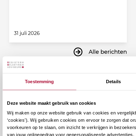
31 juli 2026
Alle berichten
Toestemming
Details
Ontvang informatie over de
vereniging en/of ons
Deze website maakt gebruik van cookies
onderwijsaanbod?
Wij maken op onze website gebruik van cookies en vergelijk
‘cookies’). Wij gebruiken cookies om ervoor te zorgen dat o
Ontvang informatie m.b.t. de vereniging en/of
voorkeuren op te slaan, om inzicht te verkrijgen in bezoeke
ons onderwijsaanbod? Schrijf je in! Ben je al lid
van jouw onlinegedrag voor gepersonaliseerde advertenties. 