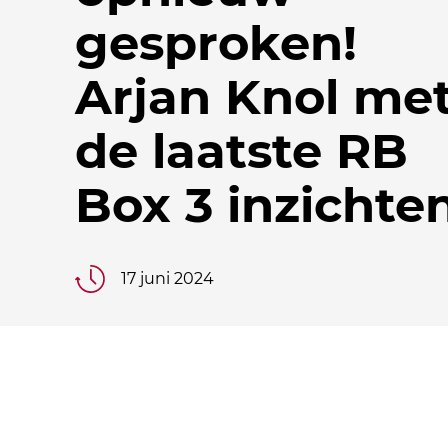
gesproken!
Arjan Knol me
de laatste RB
Box 3 inzichte
17 juni 2024