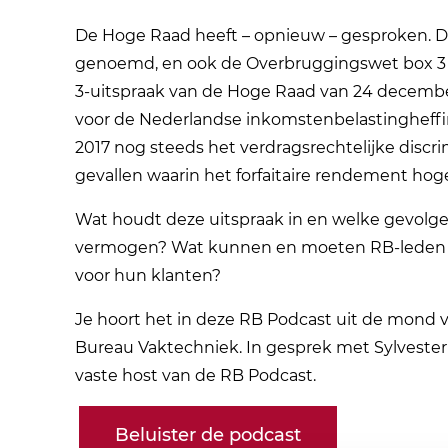
De Hoge Raad heeft – opnieuw – gesproken. De
genoemd, en ook de Overbruggingswet box 3 
3-uitspraak van de Hoge Raad van 24 decembe
voor de Nederlandse inkomstenbelastingheffin
2017 nog steeds het verdragsrechtelijke disc
gevallen waarin het forfaitaire rendement hog
Wat houdt deze uitspraak in en welke gevolgen
vermogen? Wat kunnen en moeten RB-leden 
voor hun klanten?
Je hoort het in deze RB Podcast uit de mond v
Bureau Vaktechniek. In gesprek met Sylvester 
vaste host van de RB Podcast.
Beluister de podcast