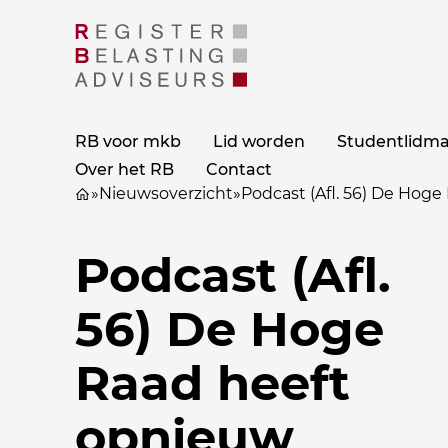
RB voor mkb
Lid worden
Studentlidm
Over het RB
Contact
»
Nieuwsoverzicht
»
Podcast (Afl. 56) De Hoge
Podcast (Afl.
56) De Hoge
Raad heeft
opnieuw