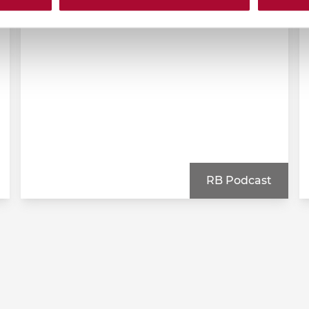
5 augustus 2026
RB Podcast