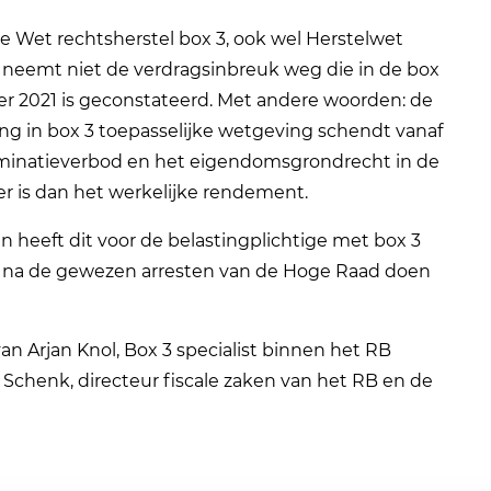
 Wet rechtsherstel box 3, ook wel Herstelwet
neemt niet de verdragsinbreuk weg die in de box
r 2021 is geconstateerd. Met andere woorden: de
g in box 3 toepasselijke wetgeving schendt vanaf
riminatieverbod en het eigendomsgrondrecht in de
er is dan het werkelijke rendement.
 heeft dit voor de belastingplichtige met box 3
na de gewezen arresten van de Hoge Raad doen
an Arjan Knol, Box 3 specialist binnen het RB
Schenk, directeur fiscale zaken van het RB en de