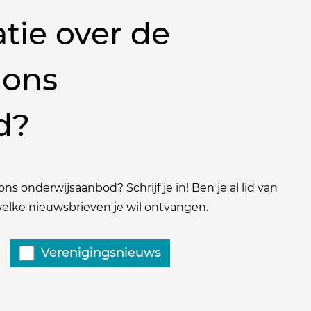
tie over de
 ons
d?
ns onderwijsaanbod? Schrijf je in! Ben je al lid van
 welke nieuwsbrieven je wil ontvangen.
Verenigingsnieuws