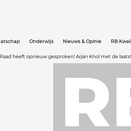
aatschap
Onderwijs
Nieuws & Opinie
RB Kwali
 Raad heeft opnieuw gesproken! Arjan Knol met de laats