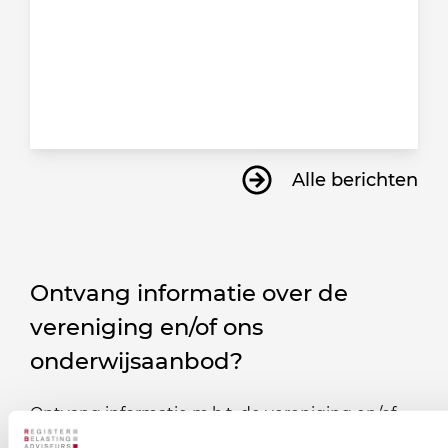
Alle berichten
Ontvang informatie over de
vereniging en/of ons
onderwijsaanbod?
Ontvang informatie m.b.t. de vereniging en/of
ons onderwijsaanbod? Schrijf je in! Ben je al lid