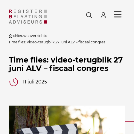
»
Nieuwsoverzicht
»
Time flies: video-terugblik 27 juni ALV – fiscaal congres
Time flies: video-terugblik 27
juni ALV – fiscaal congres
11 juli 2025