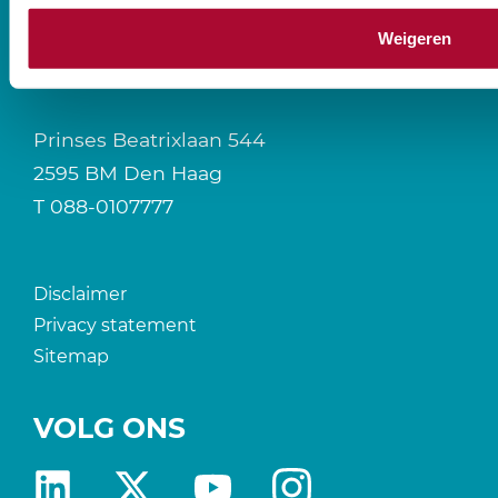
Weigeren
CONTACT
Prinses Beatrixlaan 544
2595 BM Den Haag
T
088-0107777
Disclaimer
Privacy statement
Sitemap
VOLG ONS