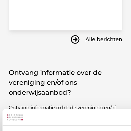
Alle berichten
Ontvang informatie over de
vereniging en/of ons
onderwijsaanbod?
Ontvang informatie m.b.t. de vereniging en/of
ons onderwijsaanbod? Schrijf je in! Ben je al lid
van het RB? Geef dan in je profiel op Mijn RB