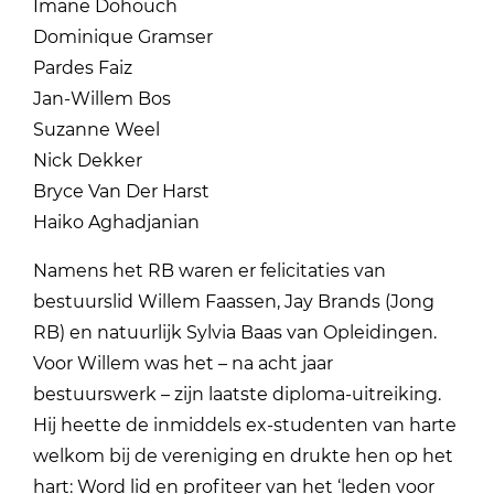
Imane Dohouch
Dominique Gramser
Pardes Faiz
Jan-Willem Bos
Suzanne Weel
Nick Dekker
Bryce Van Der Harst
Haiko Aghadjanian
Namens het RB waren er felicitaties van
bestuurslid Willem Faassen, Jay Brands (Jong
RB) en natuurlijk Sylvia Baas van Opleidingen.
Voor Willem was het – na acht jaar
bestuurswerk – zijn laatste diploma-uitreiking.
Hij heette de inmiddels ex-studenten van harte
welkom bij de vereniging en drukte hen op het
hart: Word lid en profiteer van het ‘leden voor