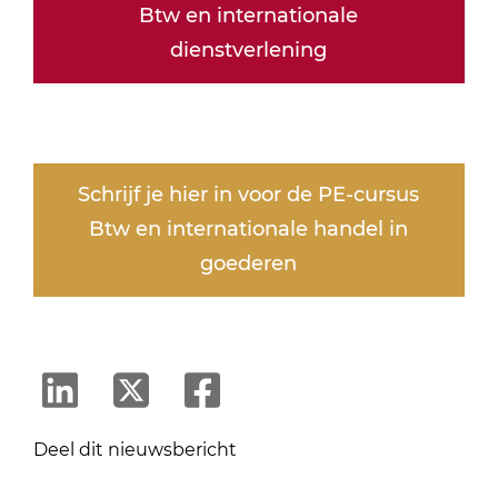
Btw en internationale
dienstverlening
Schrijf je hier in voor de PE-cursus
Btw en internationale handel in
goederen
Deel dit nieuwsbericht