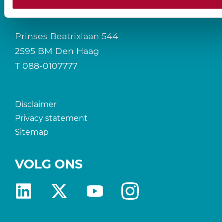
CONTACT
Prinses Beatrixlaan 544
2595 BM Den Haag
T
088-0107777
Disclaimer
Privacy statement
Sitemap
VOLG ONS