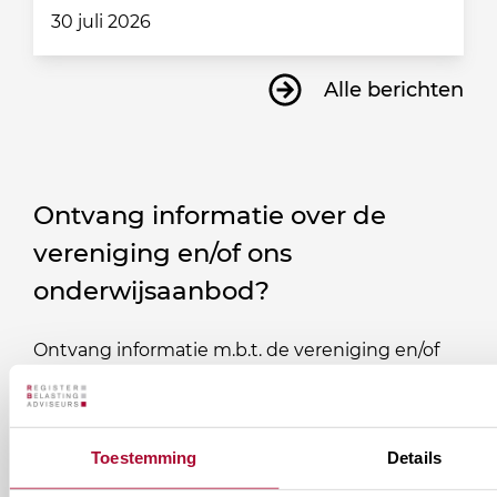
30 juli 2026
Alle berichten
Ontvang informatie over de
vereniging en/of ons
onderwijsaanbod?
Ontvang informatie m.b.t. de vereniging en/of
ons onderwijsaanbod? Schrijf je in! Ben je al lid
van het RB? Geef dan in je profiel op Mijn RB
aan welke nieuwsbrieven je wil ontvangen.
Toestemming
Details