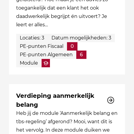
toegankelijk dat een klant het ook
daadwerkelijk begrijpt én uitvoert? Je
leert er alles…
Locaties: 3
Datum mogelijkheden: 3
PE-punten Fiscaal
0
PE-punten Algemeen
6
Module
Verdieping aanmerkelijk
belang
Heb jij de module ‘Aanmerkelijk belang en
tbs-regeling’ afgerond? Mooi, want dit is
het vervolg. In deze module duiken we