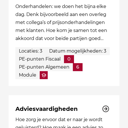
Onderhandelen: we doen het bijna elke
dag. Denk bijvoorbeeld aan een overleg
met collega’s of prijsonderhandelingen
met klanten. Hoe kom je samen tot een
akkoord dat voor beide partijen goed…
Locaties: 3
Datum mogelijkheden: 3
PE-punten Fiscaal
0
PE-punten Algemeen
6
Module
Adviesvaardigheden
Hoe zorg je ervoor dat er naar je wordt
geluisterd? Hoe maak je een advies zo