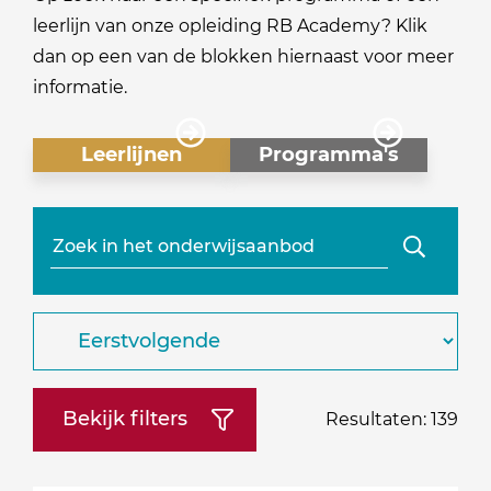
leerlijn van onze opleiding RB Academy? Klik
dan op een van de blokken hiernaast voor meer
informatie.
Leerlijnen
Programma's
Zoeken
Sorteren
op:
Bekijk filters
Resultaten:
139