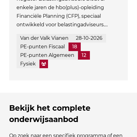
enkele jaren de hbo(plus)-opleiding
Financiële Planning (CFP), speciaal
ontwikkeld voor belastingadviseurs.…
Van der Valk Vianen
28-10-2026
PE-punten Fiscaal
18
PE-punten Algemeen
12
Fysiek
Bekijk het complete
onderwijsaanbod
Op zoek naar een specifiek programma of een