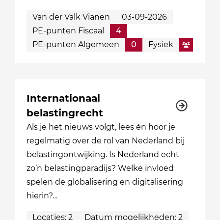
Van der Valk Vianen
03-09-2026
PE-punten Fiscaal
4
PE-punten Algemeen
0
Fysiek
Internationaal
belastingrecht
Als je het nieuws volgt, lees én hoor je
regelmatig over de rol van Nederland bij
belastingontwijking. Is Nederland echt
zo’n belastingparadijs? Welke invloed
spelen de globalisering en digitalisering
hierin?…
Locaties: 2
Datum mogelijkheden: 2