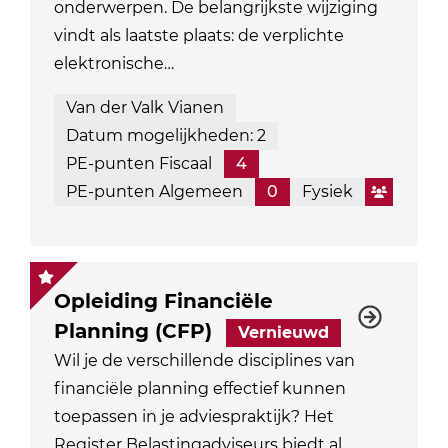
onderwerpen. De belangrijkste wijziging
vindt als laatste plaats: de verplichte
elektronische…
Van der Valk Vianen
Datum mogelijkheden: 2
PE-punten Fiscaal
4
PE-punten Algemeen
0
Fysiek
Opleiding Financiële
Planning (CFP)
Vernieuwd
Wil je de verschillende disciplines van
financiële planning effectief kunnen
toepassen in je adviespraktijk? Het
Register Belastingadviseurs biedt al