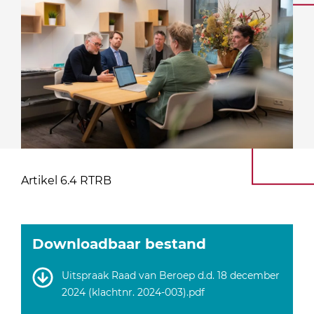
Artikel 6.4 RTRB
Downloadbaar bestand
Uitspraak Raad van Beroep d.d. 18 december
2024 (klachtnr. 2024-003).pdf