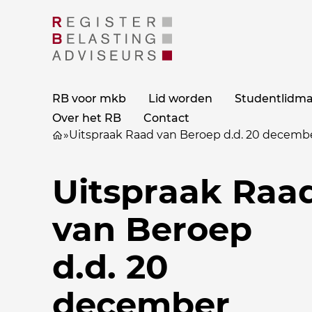
RB voor mkb
Lid worden
Studentlidm
Over het RB
Contact
»
Uitspraak Raad van Beroep d.d. 20 decembe
Uitspraak Raa
van Beroep
d.d. 20
december