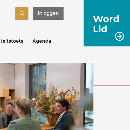
Inloggen
Word
Lid
teitstoets
Agenda