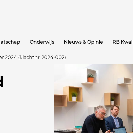
aatschap
Onderwijs
Nieuws & Opinie
RB Kwali
r 2024 (klachtnr. 2024-002)
d