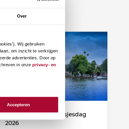
Over
okies’). Wij gebruiken
aan, om inzicht te verkrijgen
eerde advertenties. Door op
schreven in onze
privacy- en
Accepteren
Fiscale duiding Prinsjesdag
2026