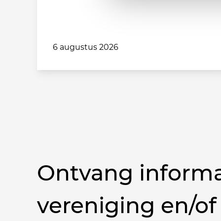
6 augustus 2026
Ontvang informa
vereniging en/of