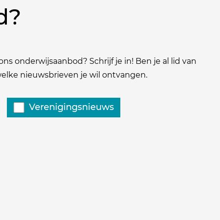
d?
ns onderwijsaanbod? Schrijf je in! Ben je al lid van
 welke nieuwsbrieven je wil ontvangen.
Verenigingsnieuws