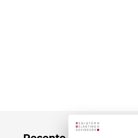
Recente nieuwsberic