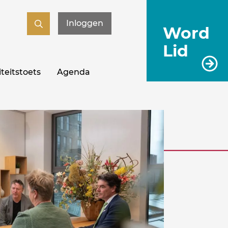
Inloggen
Word
Lid
teitstoets
Agenda