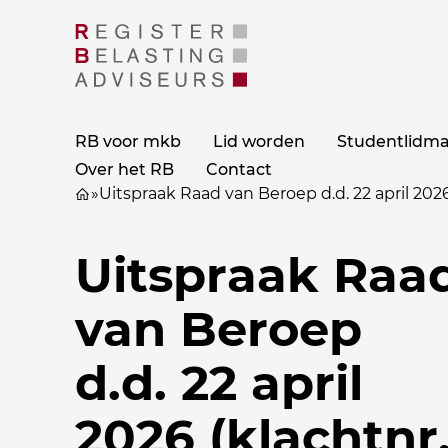
RB voor mkb
Lid worden
Studentlidm
Over het RB
Contact
»
Uitspraak Raad van Beroep d.d. 22 april 202
Uitspraak Raa
van Beroep
d.d. 22 april
2026 (klachtnr