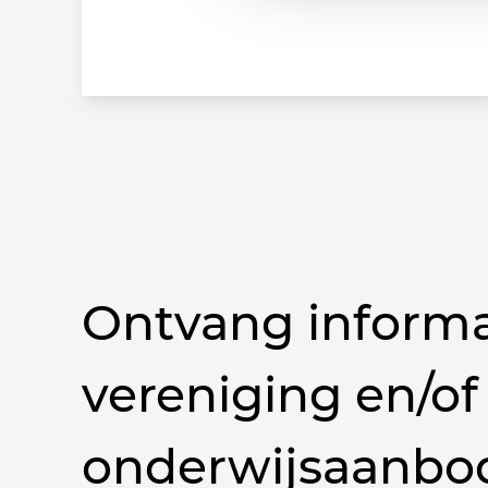
Ontvang informa
vereniging en/of
onderwijsaanbo