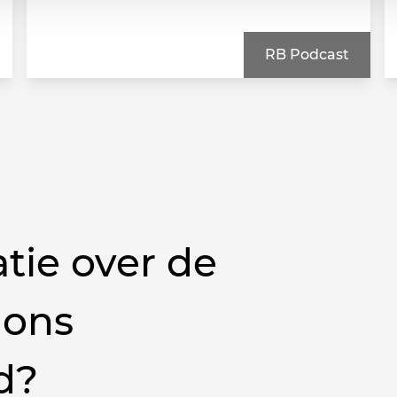
RB Podcast
tie over de
 ons
d?