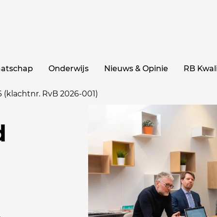
aatschap
Onderwijs
Nieuws & Opinie
RB Kwali
6 (klachtnr. RvB 2026-001)
d
.