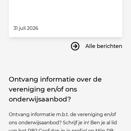
31 juli 2026
Alle berichten
Ontvang informatie over de
vereniging en/of ons
onderwijsaanbod?
Ontvang informatie m.b.t. de vereniging en/of
ons onderwijsaanbod? Schrijf je in! Ben je al lid
van het RB? Geef dan in je profiel op Mijn RB