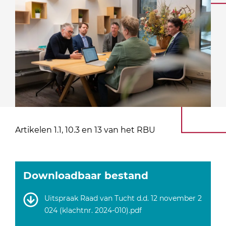
Artikelen 1.1, 10.3 en 13 van het RBU
Downloadbaar bestand
Uitspraak Raad van Tucht d.d. 12 november 2
024 (klachtnr. 2024-010).pdf