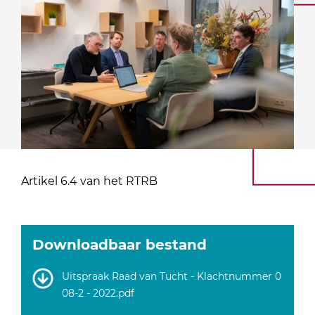
Artikel 6.4 van het RTRB
Downloadbaar bestand
Uitspraak Raad van Tucht - Klachtnummer 0
08-2 - 2022.pdf