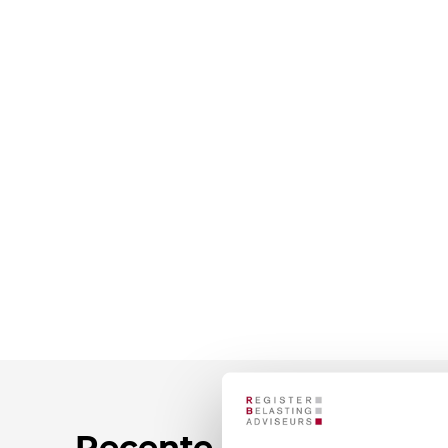
Recente nieuwsberic