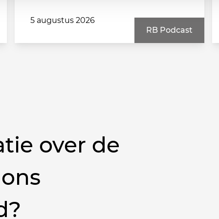
5 augustus 2026
RB Podcast
tie over de
 ons
d?