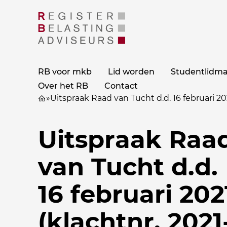
RB voor mkb
Lid worden
Studentlidm
Over het RB
Contact
»
Uitspraak Raad van Tucht d.d. 16 februari 20
Uitspraak Raa
van Tucht d.d.
16 februari 202
(klachtnr. 2021