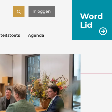
Inloggen
Word
Lid
teitstoets
Agenda