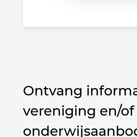
Ontvang informa
vereniging en/of
onderwijsaanbo