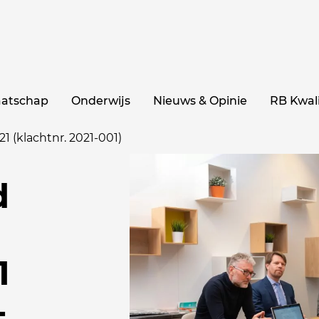
aatschap
Onderwijs
Nieuws & Opinie
RB Kwali
21 (klachtnr. 2021-001)
d
1
-