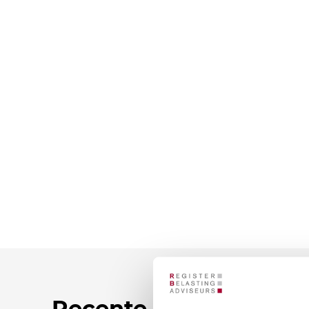
Recente nieuwsberic