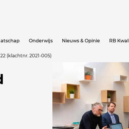
aatschap
Onderwijs
Nieuws & Opinie
RB Kwali
22 (klachtnr. 2021-005)
d
.