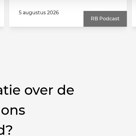
5 augustus 2026
RB Podcast
tie over de
 ons
d?