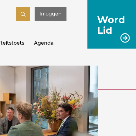
Inloggen
Word
Lid
teitstoets
Agenda