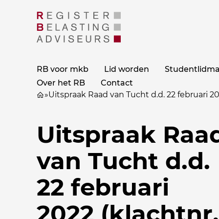
RB voor mkb
Lid worden
Studentlidm
Over het RB
Contact
»
Uitspraak Raad van Tucht d.d. 22 februari 20
Uitspraak Raa
van Tucht d.d.
22 februari
2022 (klachtnr