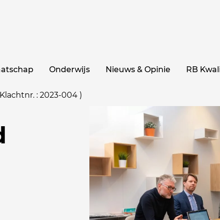
aatschap
Onderwijs
Nieuws & Opinie
RB Kwali
Klachtnr. : 2023-004 )
d