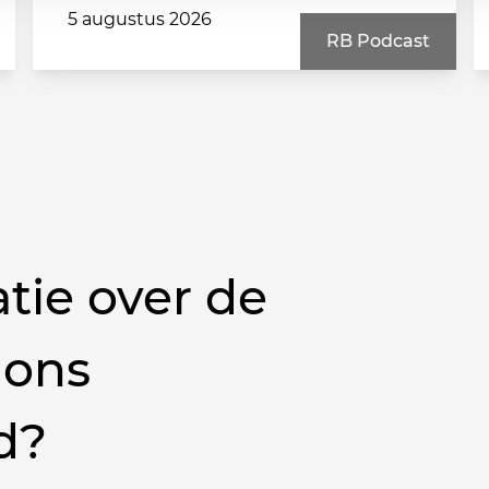
5 augustus 2026
RB Podcast
tie over de
 ons
d?