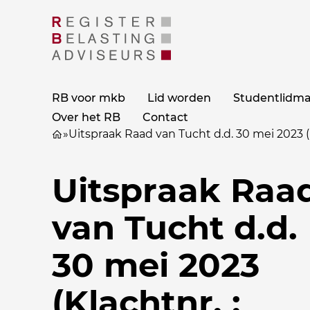
RB voor mkb
Lid worden
Studentlidm
Over het RB
Contact
»
Uitspraak Raad van Tucht d.d. 30 mei 2023 (
Uitspraak Raa
van Tucht d.d.
30 mei 2023
(Klachtnr. :