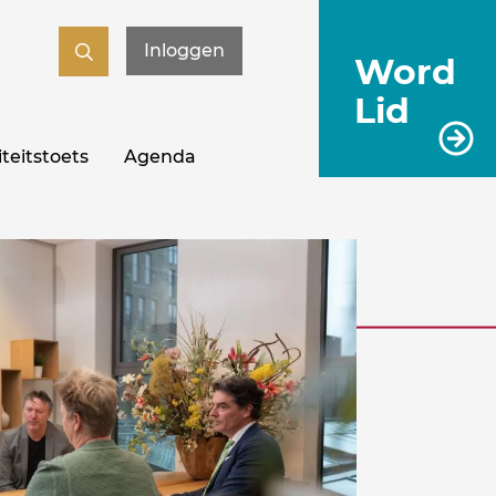
Inloggen
Word
Lid
teitstoets
Agenda