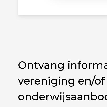
Ontvang informa
vereniging en/of
onderwijsaanbo