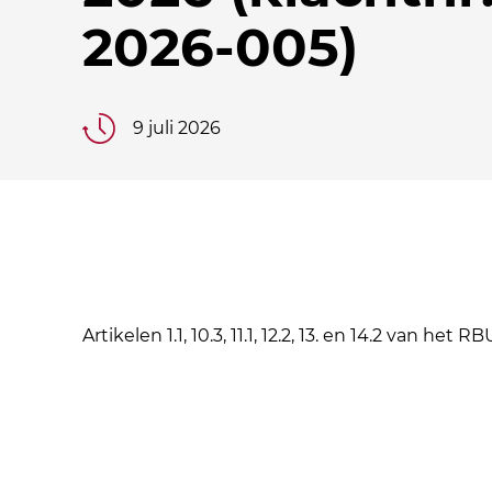
2026-005)
9 juli 2026
Artikelen 1.1, 10.3, 11.1, 12.2, 13. en 14.2 van het RB