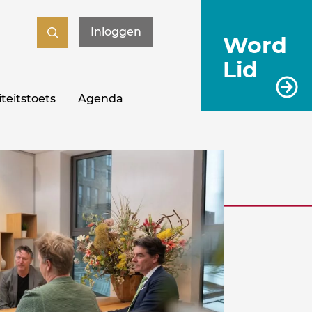
Inloggen
Word
Lid
teitstoets
Agenda