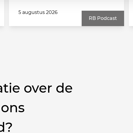
5 augustus 2026
RB Podcast
tie over de
 ons
d?