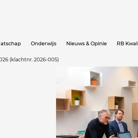
aatschap
Onderwijs
Nieuws & Opinie
RB Kwali
2026 (klachtnr. 2026-005)
i
.