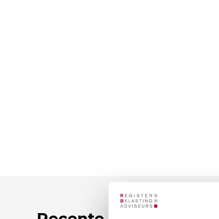
Recente nieuwsberic