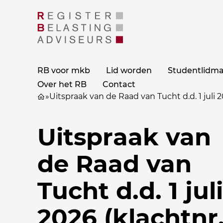
RB voor mkb
Lid worden
Studentlidm
Over het RB
Contact
»
Uitspraak van de Raad van Tucht d.d. 1 juli 
Uitspraak van
de Raad van
Tucht d.d. 1 jul
2026 (klachtnr