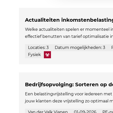
Actualiteiten inkomstenbelastin
Welke actualiteiten spelen er momenteel 
effectief benutten van tarief optimalisatie i
Locaties: 3
Datum mogelijkheden: 3
Fysiek
Bedrijfsopvolging: Sorteren op 
Een belastingvrijstelling voor iedereen met 
jouw klanten deze vrijstelling zo optimaal 
Van der Valk Vianen
01-09-2026
PE-p