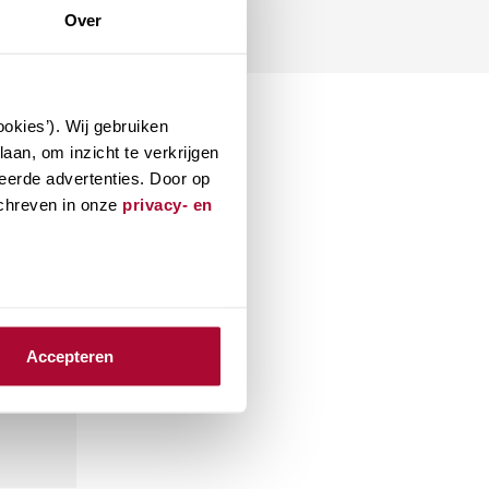
Over
okies’). Wij gebruiken
aan, om inzicht te verkrijgen
eerde advertenties. Door op
schreven in onze
privacy- en
Accepteren