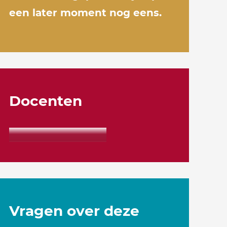
een later moment nog eens.
Docenten
Vragen over deze