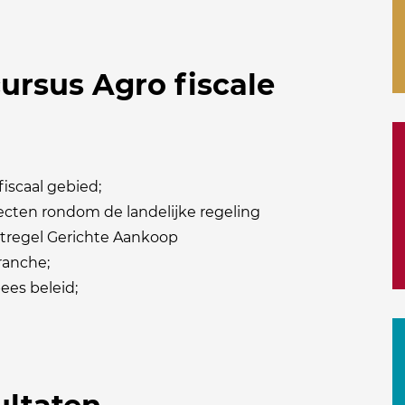
cursus Agro fiscale
fiscaal gebied;
ecten rondom de landelijke regeling
tregel Gerichte Aankoop
ranche;
ees beleid;