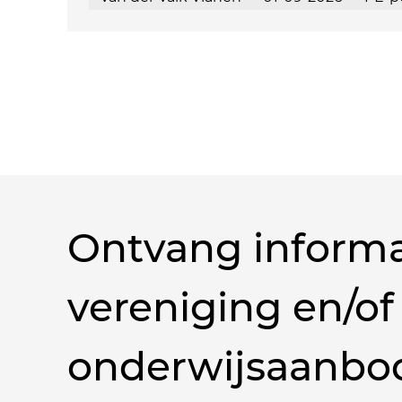
Ontvang informa
vereniging en/of
onderwijsaanbo