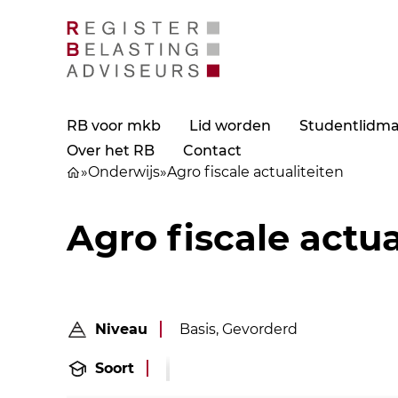
RB voor mkb
Lid worden
Studentlidm
Over het RB
Contact
»
Onderwijs
»
Agro fiscale actualiteiten
Agro fiscale actua
Niveau
Basis, Gevorderd
Soort