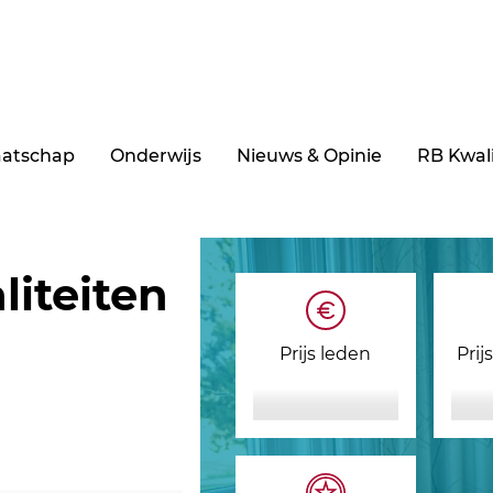
aatschap
Onderwijs
Nieuws & Opinie
RB Kwali
liteiten
Prijs leden
Prij