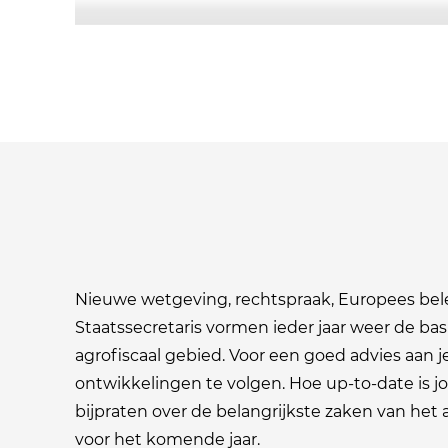
Nieuwe wetgeving, rechtspraak, Europees bele
Staatssecretaris vormen ieder jaar weer de bas
agrofiscaal gebied. Voor een goed advies aan j
ontwikkelingen te volgen. Hoe up-to-date is jo
bijpraten over de belangrijkste zaken van het 
voor het komende jaar.