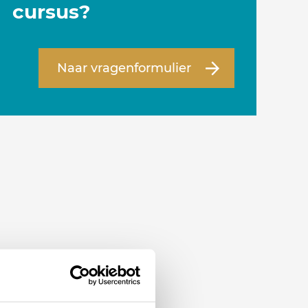
cursus?
Naar vragenformulier