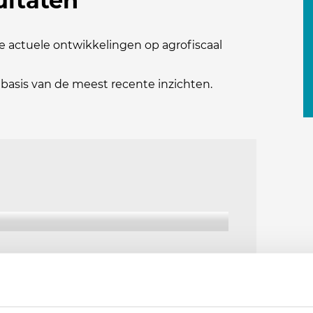
ultaten
e actuele ontwikkelingen op agrofiscaal
 basis van de meest recente inzichten.