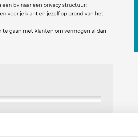
n een bv naar een privacy structuur;
n voor je klant en jezelf op grond van het
an te gaan met klanten om vermogen al dan