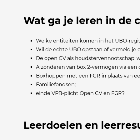
Wat ga je leren in de
Welke entiteiten komen in het UBO-regi
Wil de echte UBO opstaan of vermeld je
De open CV als houdstervennootschap: wa
Afzonderen van box 2-vermogen via een 
Boxhoppen met een FGR in plaats van ee
Familiefondsen;
einde VPB-plicht Open CV en FGR?
Leerdoelen en leerres