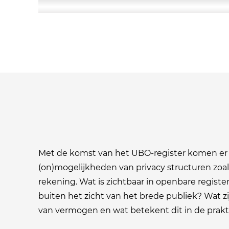
Met de komst van het UBO-register komen er
(on)mogelijkheden van privacy structuren zo
rekening. Wat is zichtbaar in openbare regist
buiten het zicht van het brede publiek? Wat z
van vermogen en wat betekent dit in de praktij