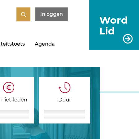
Inloggen
Word
Lid
teitstoets
Agenda
s niet-leden
Duur