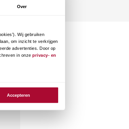
Over
okies’). Wij gebruiken
aan, om inzicht te verkrijgen
eerde advertenties. Door op
schreven in onze
privacy- en
Accepteren