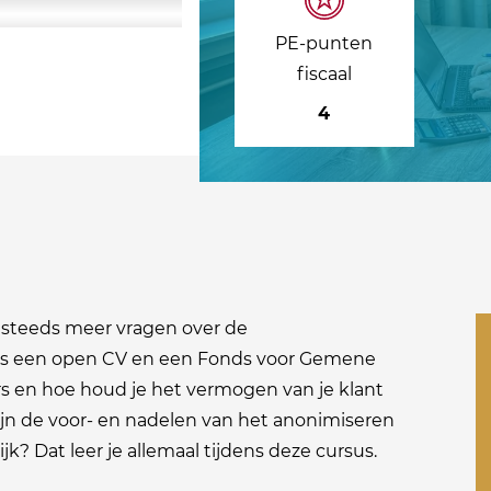
PE-punten
fiscaal
4
 steeds meer vragen over de
als een open CV en een Fonds voor Gemene
ers en hoe houd je het vermogen van je klant
ijn de voor- en nadelen van het anonimiseren
k? Dat leer je allemaal tijdens deze cursus.