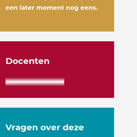
een later moment nog eens.
Docenten
Vragen over deze