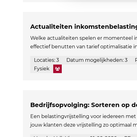
Actualiteiten inkomstenbelastin
Welke actualiteiten spelen er momenteel 
effectief benutten van tarief optimalisatie i
Locaties: 3
Datum mogelijkheden: 3
Fysiek
Bedrijfsopvolging: Sorteren op 
Een belastingvrijstelling voor iedereen met 
jouw klanten deze vrijstelling zo optimaal 