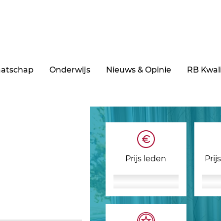
aatschap
Onderwijs
Nieuws & Opinie
RB Kwali
Prijs leden
Prij