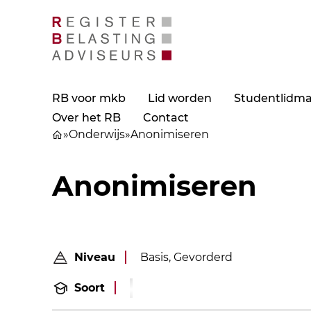
RB voor mkb
Lid worden
Studentlidm
Over het RB
Contact
»
Onderwijs
»
Anonimiseren
Anonimiseren
Niveau
Basis, Gevorderd
Soort