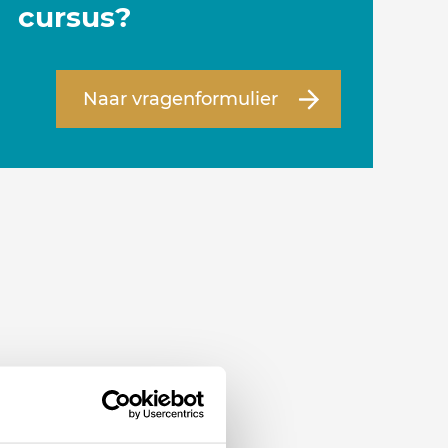
cursus?
Naar vragenformulier