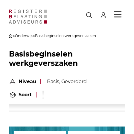
»
Onderwijs
»
Basisbeginselen werkgeverszaken
Basisbeginselen
werkgeverszaken
Niveau
Basis, Gevorderd
Soort