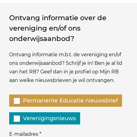
Ontvang informatie over de
vereniging en/of ons
onderwijsaanbod?
Ontvang informatie m.b.t. de vereniging en/of
ons onderwijsaanbod? Schrijf je in! Ben je al lid
van het RB? Geef dan in je profiel op Mijn RB
aan welke nieuwsbrieven je wil ontvangen.
Welke
Permanente Educatie nieuwsbrief
nieuwsbrieven
zou
Verenigingsnieuws
je
willen
E-mailadres
*