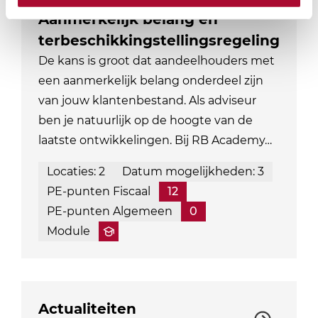
Aanmerkelijk belang en
terbeschikkingstellingsregeling
De kans is groot dat aandeelhouders met
een aanmerkelijk belang onderdeel zijn
van jouw klantenbestand. Als adviseur
ben je natuurlijk op de hoogte van de
laatste ontwikkelingen. Bij RB Academy…
Locaties: 2
Datum mogelijkheden: 3
PE-punten Fiscaal
12
PE-punten Algemeen
0
Module
Actualiteiten