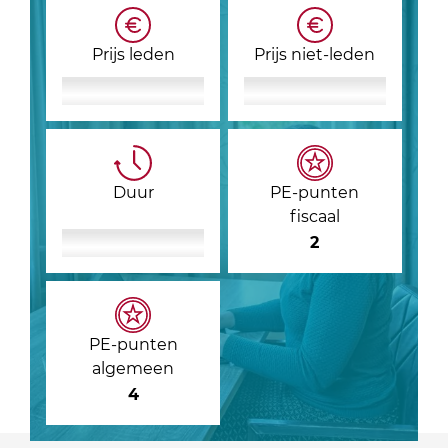
Prijs leden
Prijs niet-leden
Duur
PE-punten
fiscaal
2
PE-punten
algemeen
4