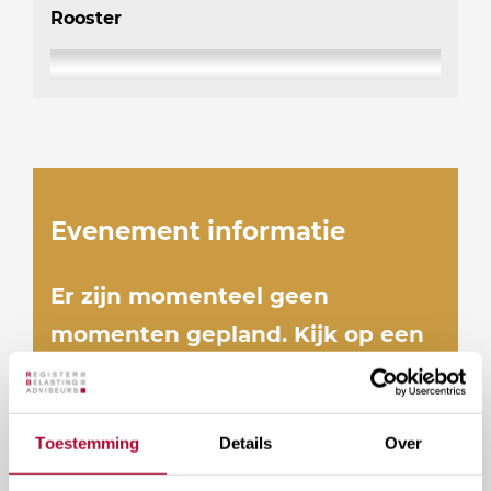
Rooster
Evenement informatie
Er zijn momenteel geen
momenten gepland. Kijk op een
later moment nog eens.
Toestemming
Details
Over