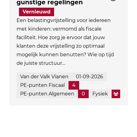
gunstige regelingen
Vernieuwd
Een belastingvrijstelling voor iedereen
met kinderen: vermomd als fiscale
faciliteit. Hoe zorg je ervoor dat jouw
klanten deze vrijstelling zo optimaal
mogelijk kunnen benutten? Wie op tijd
de juiste structuur…
Van der Valk Vianen
01-09-2026
PE-punten Fiscaal
4
PE-punten Algemeen
0
Fysiek