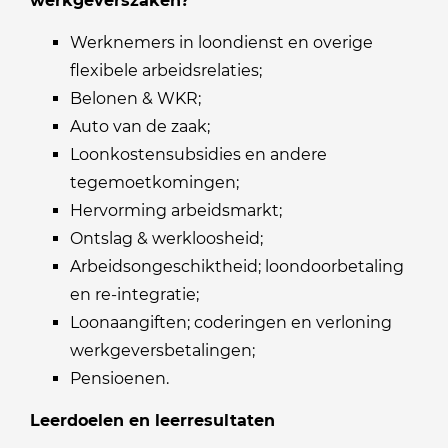
werkgeverszaken?
Werknemers in loondienst en overige
flexibele arbeidsrelaties;
Belonen & WKR;
Auto van de zaak;
Loonkostensubsidies en andere
tegemoetkomingen;
Hervorming arbeidsmarkt;
Ontslag & werkloosheid;
Arbeidsongeschiktheid; loondoorbetaling
en re-integratie;
Loonaangiften; coderingen en verloning
werkgeversbetalingen;
Pensioenen.
Leerdoelen en leerresultaten