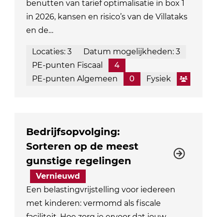
benutten van tarief optimalisatie in box 1
in 2026, kansen en risico’s van de Villataks
en de…
Locaties: 3
Datum mogelijkheden: 3
PE-punten Fiscaal
4
PE-punten Algemeen
0
Fysiek
Bedrijfsopvolging:
Sorteren op de meest
gunstige regelingen
Vernieuwd
Een belastingvrijstelling voor iedereen
met kinderen: vermomd als fiscale
faciliteit. Hoe zorg je ervoor dat jouw