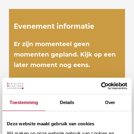
Evenement informatie
Er zijn momenteel geen
momenten gepland. Kijk op een
later moment nog eens.
Docenten
Toestemming
Details
Over
Deze website maakt gebruik van cookies
Wij maken op onze website gebruik van cookies en