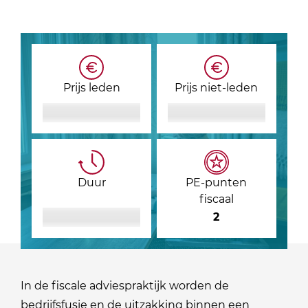
Prijs leden
Prijs niet-leden
Duur
PE-punten
fiscaal
2
In de fiscale adviespraktijk worden de
bedrijfsfusie en de uitzakking binnen een