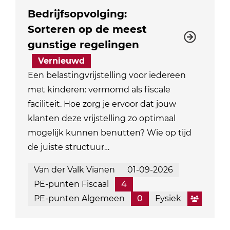
Bedrijfsopvolging:
Sorteren op de meest
gunstige regelingen
Vernieuwd
Een belastingvrijstelling voor iedereen
met kinderen: vermomd als fiscale
faciliteit. Hoe zorg je ervoor dat jouw
klanten deze vrijstelling zo optimaal
mogelijk kunnen benutten? Wie op tijd
de juiste structuur…
Van der Valk Vianen
01-09-2026
PE-punten Fiscaal
4
PE-punten Algemeen
0
Fysiek