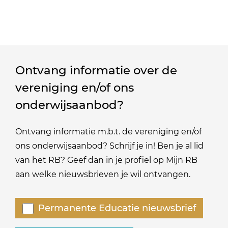
Ontvang informatie over de
vereniging en/of ons
onderwijsaanbod?
Ontvang informatie m.b.t. de vereniging en/of
ons onderwijsaanbod? Schrijf je in! Ben je al lid
van het RB? Geef dan in je profiel op Mijn RB
aan welke nieuwsbrieven je wil ontvangen.
Welke
Permanente Educatie nieuwsbrief
nieuwsbrieven