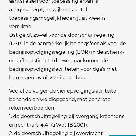
aantal eisen voor toepassing ervan is
aangescherpt, terwijl een aantal
toepassingsmogelijkheden juist weer is
verruimd.
Dat geldt zowel voor de doorschuifregeling
(DSR) in de aanmerkelijk belangsfeer als voor de
bedrijfsopvolgingsregeling (BOR) in de schenk-
en erfbelasting. In dit webinar komen de
bedrijfsopvolgingsfaciliteiten voor dga’s met
hun eigen bv uitvoerig aan bod.
Vooral de volgende vier opvolgingsfaciliteiten
behandelen we diepgaand, met concrete
rekenvoorbeelden:
1. de doorschuifregeling bij overgang krachtens
erfrecht (art. 4.417a Wet IB 2001);
2. de doorschuifregeling bij overdracht