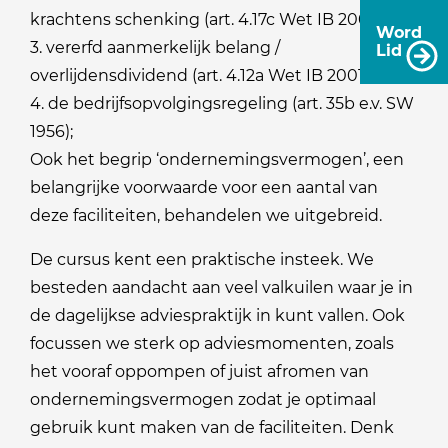
krachtens schenking (art. 4.17c Wet IB 2001);
Word
3. vererfd aanmerkelijk belang /
Lid
overlijdensdividend (art. 4.12a Wet IB 2001);
4. de bedrijfsopvolgingsregeling (art. 35b e.v. SW
1956);
Ook het begrip ‘ondernemingsvermogen’, een
belangrijke voorwaarde voor een aantal van
deze faciliteiten, behandelen we uitgebreid.
De cursus kent een praktische insteek. We
besteden aandacht aan veel valkuilen waar je in
de dagelijkse adviespraktijk in kunt vallen. Ook
focussen we sterk op adviesmomenten, zoals
het vooraf oppompen of juist afromen van
ondernemingsvermogen zodat je optimaal
gebruik kunt maken van de faciliteiten. Denk