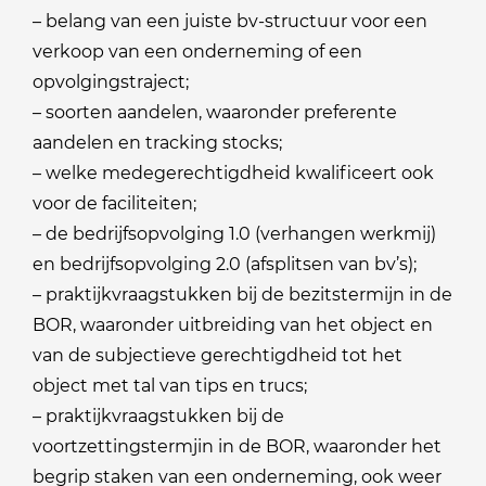
– belang van een juiste bv-structuur voor een
verkoop van een onderneming of een
opvolgingstraject;
– soorten aandelen, waaronder preferente
aandelen en tracking stocks;
– welke medegerechtigdheid kwalificeert ook
voor de faciliteiten;
– de bedrijfsopvolging 1.0 (verhangen werkmij)
en bedrijfsopvolging 2.0 (afsplitsen van bv’s);
– praktijkvraagstukken bij de bezitstermijn in de
BOR, waaronder uitbreiding van het object en
van de subjectieve gerechtigdheid tot het
object met tal van tips en trucs;
– praktijkvraagstukken bij de
voortzettingstermjin in de BOR, waaronder het
begrip staken van een onderneming, ook weer