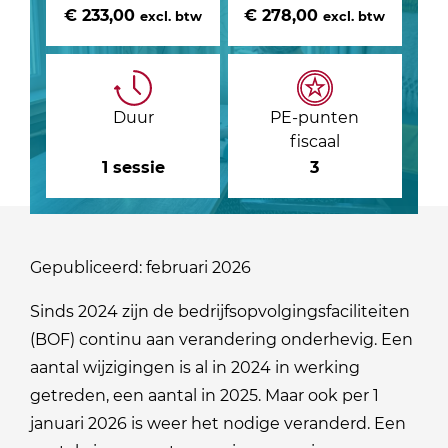
€ 233,00
€ 278,00
excl. btw
excl. btw
Duur
PE-punten
fiscaal
1 sessie
3
Gepubliceerd: februari 2026
Sinds 2024 zijn de bedrijfsopvolgingsfaciliteiten
(BOF) continu aan verandering onderhevig. Een
aantal wijzigingen is al in 2024 in werking
getreden, een aantal in 2025. Maar ook per 1
januari 2026 is weer het nodige veranderd. Een