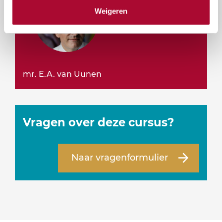
Weigeren
mr. E.A. van Uunen
Vragen over deze cursus?
Naar vragenformulier