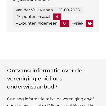
Van der Valk Vianen
01-09-2026
PE-punten Fiscaal
4
PE-punten Algemeen
0
Fysiek
Ontvang informatie over de
vereniging en/of ons
onderwijsaanbod?
Ontvang informatie m.b.t. de vereniging en/of
ons onderwijsaanbod? Schrijf je in! Ben je al lid