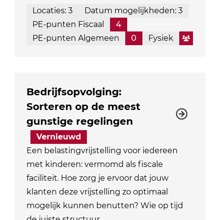
Locaties: 3
Datum mogelijkheden: 3
PE-punten Fiscaal
4
PE-punten Algemeen
0
Fysiek
Bedrijfsopvolging:
Sorteren op de meest
gunstige regelingen
Vernieuwd
Een belastingvrijstelling voor iedereen
met kinderen: vermomd als fiscale
faciliteit. Hoe zorg je ervoor dat jouw
klanten deze vrijstelling zo optimaal
mogelijk kunnen benutten? Wie op tijd
de juiste structuur…