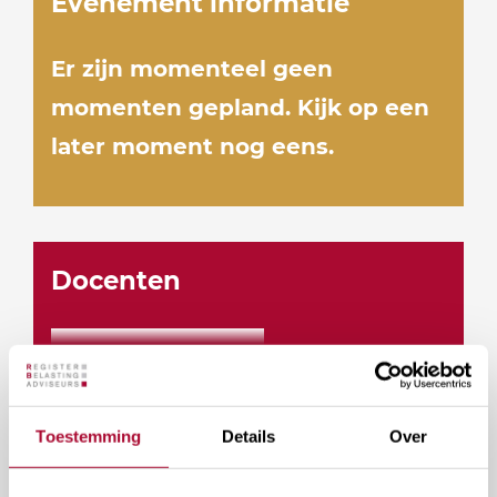
Evenement informatie
Er zijn momenteel geen
momenten gepland. Kijk op een
later moment nog eens.
Docenten
Toestemming
Details
Over
Vragen over deze cursus?