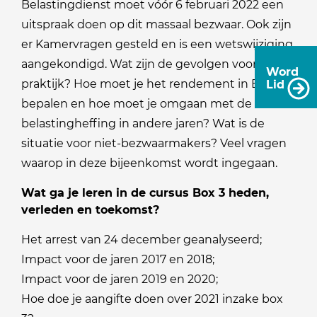
Belastingdienst moet vóór 6 februari 2022 een
uitspraak doen op dit massaal bezwaar. Ook zijn
er Kamervragen gesteld en is een wetswijziging
aangekondigd. Wat zijn de gevolgen voor de
Word
praktijk? Hoe moet je het rendement in Box 3
Lid
bepalen en hoe moet je omgaan met de
belastingheffing in andere jaren? Wat is de
situatie voor niet-bezwaarmakers? Veel vragen
waarop in deze bijeenkomst wordt ingegaan.
Wat ga je leren in de cursus Box 3 heden,
verleden en toekomst?
Het arrest van 24 december geanalyseerd;
Impact voor de jaren 2017 en 2018;
Impact voor de jaren 2019 en 2020;
Hoe doe je aangifte doen over 2021 inzake box