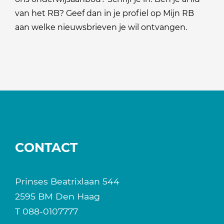
van het RB? Geef dan in je profiel op Mijn RB
aan welke nieuwsbrieven je wil ontvangen.
CONTACT
Prinses Beatrixlaan 544
2595 BM Den Haag
T
088-0107777