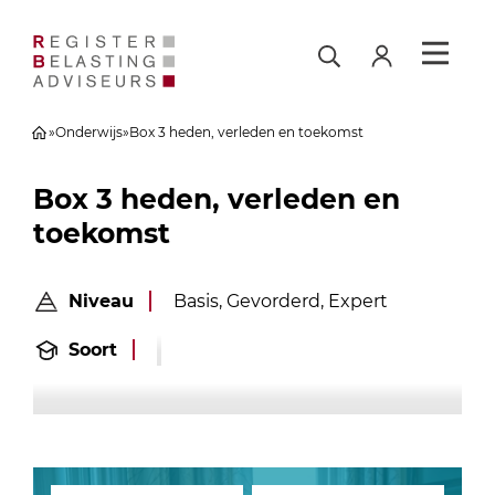
»
Onderwijs
»
Box 3 heden, verleden en toekomst
Box 3 heden, verleden en
toekomst
Niveau
Basis, Gevorderd, Expert
Soort