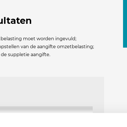
ultaten
tbelasting moet worden ingevuld;
 opstellen van de aangifte omzetbelasting;
de suppletie aangifte.