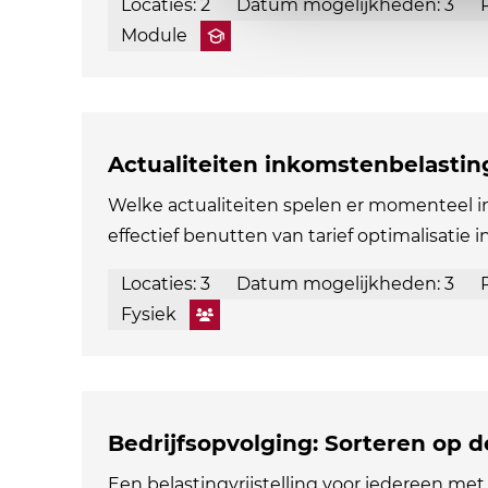
Locaties: 2
Datum mogelijkheden: 3
Module
Actualiteiten inkomstenbelastin
Welke actualiteiten spelen er momenteel 
effectief benutten van tarief optimalisatie i
Locaties: 3
Datum mogelijkheden: 3
Fysiek
Bedrijfsopvolging: Sorteren op 
Een belastingvrijstelling voor iedereen met 