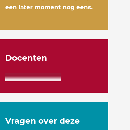
een later moment nog eens.
Docenten
Vragen over deze