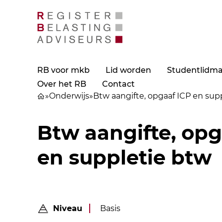
RB voor mkb
Lid worden
Studentlidm
Over het RB
Contact
»
Onderwijs
»
Btw aangifte, opgaaf ICP en sup
Btw aangifte, opg
en suppletie btw
Niveau
Basis