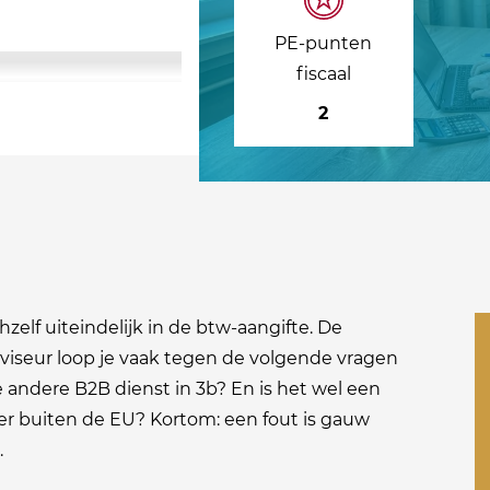
PE-punten
fiscaal
2
zelf uiteindelijk in de btw-aangifte. De
adviseur loop je vaak tegen de volgende vragen
 andere B2B dienst in 3b? En is het wel een
er buiten de EU? Kortom: een fout is gauw
.