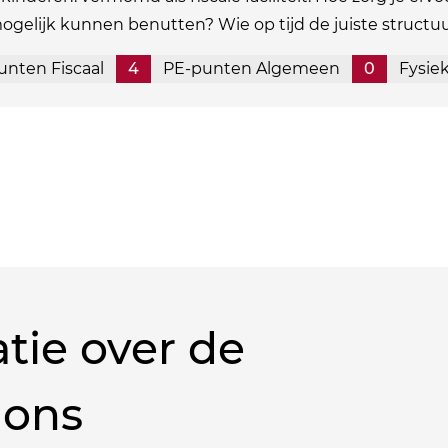
mogelijk kunnen benutten? Wie op tijd de juiste structu
unten Fiscaal
4
PE-punten Algemeen
0
Fysie
tie over de
 ons