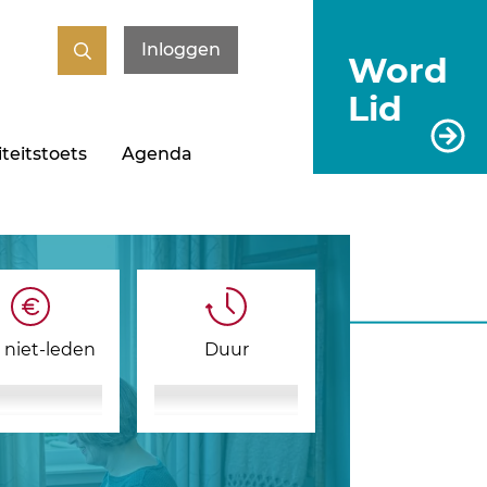
Inloggen
Word
Lid
teitstoets
Agenda
s niet-leden
Duur