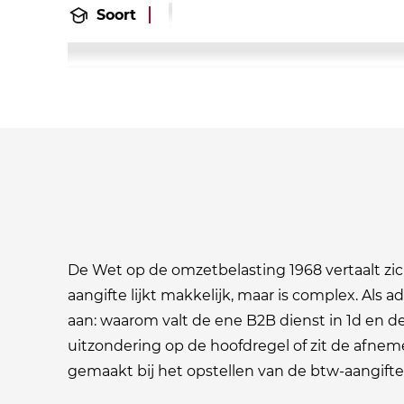
Soort
De Wet op de omzetbelasting 1968 vertaalt zich
aangifte lijkt makkelijk, maar is complex. Als 
aan: waarom valt de ene B2B dienst in 1d en de
uitzondering op de hoofdregel of zit de afnem
gemaakt bij het opstellen van de btw-aangifte