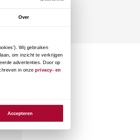
Over
okies’). Wij gebruiken
aan, om inzicht te verkrijgen
eerde advertenties. Door op
schreven in onze
privacy- en
Accepteren