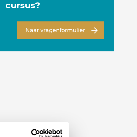
cursus?
Naar vragenformulier