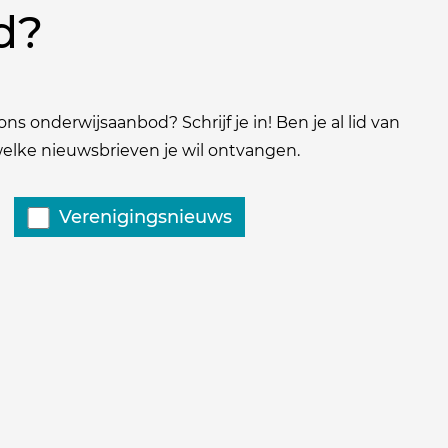
d?
ns onderwijsaanbod? Schrijf je in! Ben je al lid van
 welke nieuwsbrieven je wil ontvangen.
Verenigingsnieuws