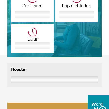
Prijs leden
Prijs niet-leden
Duur
Rooster
Word
Lid