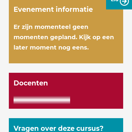
Evenement informatie
Er zijn momenteel geen
momenten gepland. Kijk op een
later moment nog eens.
Docenten
Vragen over deze cursus?