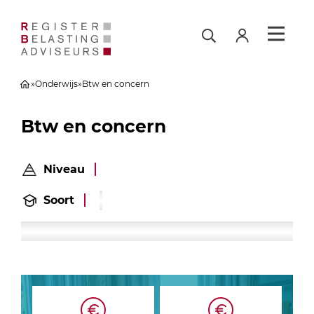
»
Onderwijs
»
Btw en concern
Btw en concern
Niveau
Soort