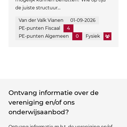
de juiste structuur…
Van der Valk Vianen
01-09-2026
PE-punten Fiscaal
4
PE-punten Algemeen
0
Fysiek
Ontvang informatie over de
vereniging en/of ons
onderwijsaanbod?
Ontvang informatie m.b.t. de vereniging en/of