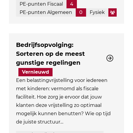
PE-punten Fiscaal
4
PE-punten Algemeen
0
Fysiek
Bedrijfsopvolging:
Sorteren op de meest
gunstige regelingen
Vernieuwd
Een belastingvrijstelling voor iedereen
met kinderen: vermomd als fiscale
faciliteit. Hoe zorg je ervoor dat jouw
klanten deze vrijstelling zo optimaal
mogelijk kunnen benutten? Wie op tijd
de juiste structuur…