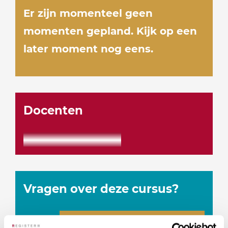
Er zijn momenteel geen
momenten gepland. Kijk op een
later moment nog eens.
Docenten
Vragen over deze cursus?
Naar vragenformulier