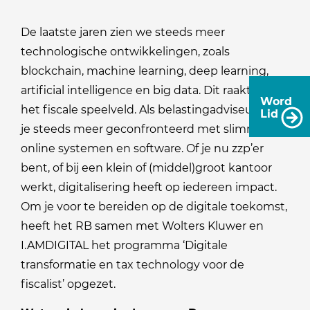
De laatste jaren zien we steeds meer
technologische ontwikkelingen, zoals
blockchain, machine learning, deep learning,
artificial intelligence en big data. Dit raakt ook
Word
het fiscale speelveld. Als belastingadviseur word
Lid
je steeds meer geconfronteerd met slimme
online systemen en software. Of je nu zzp’er
bent, of bij een klein of (middel)groot kantoor
werkt, digitalisering heeft op iedereen impact.
Om je voor te bereiden op de digitale toekomst,
heeft het RB samen met Wolters Kluwer en
I.AMDIGITAL het programma ‘Digitale
transformatie en tax technology voor de
fiscalist’ opgezet.