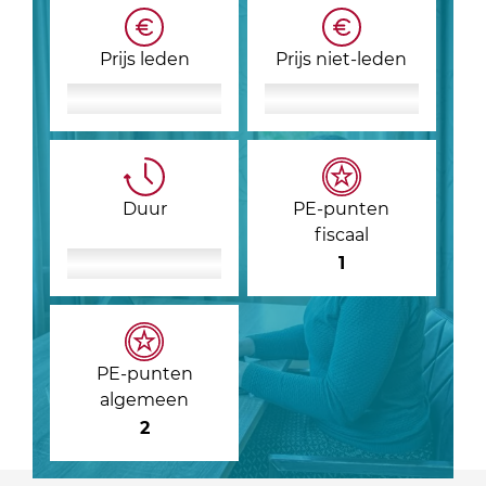
Prijs leden
Prijs niet-leden
Duur
PE-punten
fiscaal
1
PE-punten
algemeen
2