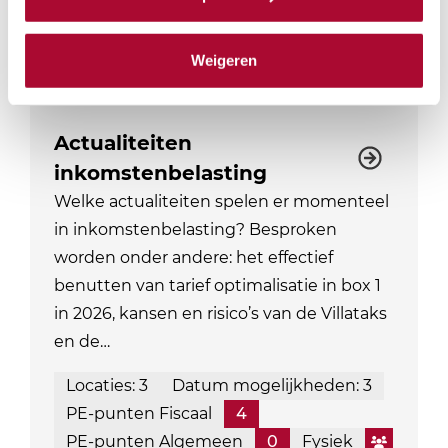
PE-punten Algemeen
0
Module
Weigeren
Actualiteiten
inkomstenbelasting
Welke actualiteiten spelen er momenteel
in inkomstenbelasting? Besproken
worden onder andere: het effectief
benutten van tarief optimalisatie in box 1
in 2026, kansen en risico’s van de Villataks
en de…
Locaties: 3
Datum mogelijkheden: 3
PE-punten Fiscaal
4
PE-punten Algemeen
0
Fysiek