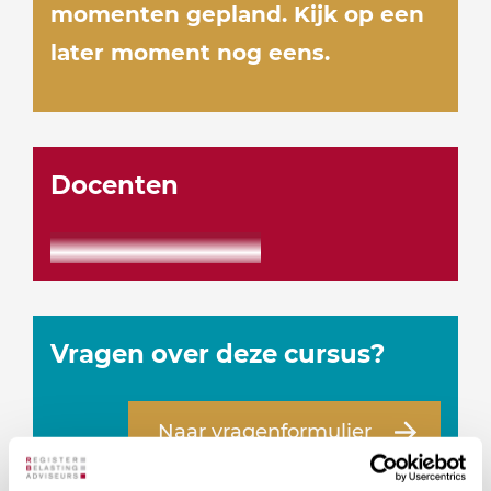
momenten gepland. Kijk op een
later moment nog eens.
Docenten
Vragen over deze cursus?
Naar vragenformulier