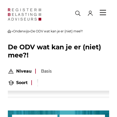
»
Onderwijs
»
De ODV wat kan je er (niet) mee?!
De ODV wat kan je er (niet)
mee?!
Niveau
Basis
Soort