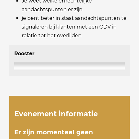
Je weet welke erfrechtelijke
aandachtspunten er zijn
je bent beter in staat aandachtspunten te
signaleren bij klanten met een ODV in
relatie tot het overlijden
Rooster
Evenement informatie
Er zijn momenteel geen